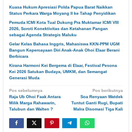
Kuasa Hukum Apresiasi Polda Papua Barat Naikkan
Status Perkara Warga Moyang II ke Tahap Penyidikan
Pemuda ICMI Kota Tual Dukung Pra Muktamar ICMI VIII
2026, Soroti Konektivitas dan Ketahanan Pangan
sebagai Agenda Strategis Maluku
Gelar Kelas Bahasa Inggris, Mahasiswa KKN-PPM UGM
Bangun Kepercayaan Diri Anak-Anak Ohoi Elaar Berani
Berbicara
Kirana Harmoni Kei Bergema di Elaar, Festival Pesona
Kei 2026 Satukan Budaya, UMKM, dan Semangat
Generasi Muda
Navigasi
Pos sebelumnya
Pos berikutnya
pos
Raja Ub Ohoi Faak Antara
Soa Renyaan Watdek
Milik Marga Rahawarin,
Tuntut Ganti Rugi, Bupati
Talubun dan Walten ?
Malra Disomasi Tiga Kali