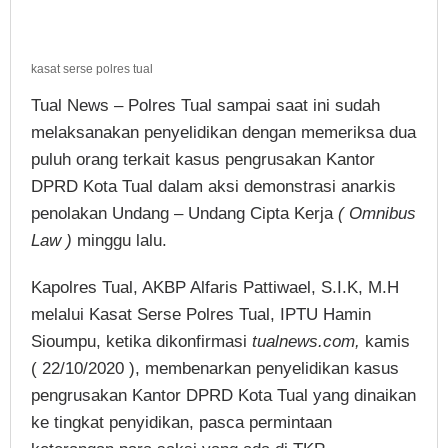
kasat serse polres tual
Tual News – Polres Tual sampai saat ini sudah
melaksanakan penyelidikan dengan memeriksa dua
puluh orang terkait kasus pengrusakan Kantor
DPRD Kota Tual dalam aksi demonstrasi anarkis
penolakan Undang – Undang Cipta Kerja
( Omnibus
Law )
minggu lalu.
Kapolres Tual, AKBP Alfaris Pattiwael, S.I.K, M.H
melalui Kasat Serse Polres Tual, IPTU Hamin
Sioumpu, ketika dikonfirmasi
tualnews.com,
kamis
( 22/10/2020 ), membenarkan penyelidikan kasus
pengrusakan Kantor DPRD Kota Tual yang dinaikan
ke tingkat penyidikan, pasca permintaan