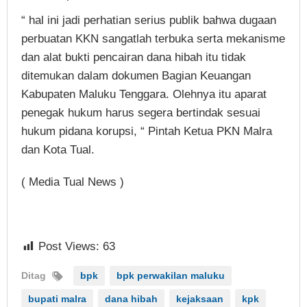
“ hal ini jadi perhatian serius publik bahwa dugaan
perbuatan KKN sangatlah terbuka serta mekanisme
dan alat bukti pencairan dana hibah itu tidak
ditemukan dalam dokumen Bagian Keuangan
Kabupaten Maluku Tenggara. Olehnya itu aparat
penegak hukum harus segera bertindak sesuai
hukum pidana korupsi, “ Pintah Ketua PKN Malra
dan Kota Tual.
( Media Tual News )
Post Views:
63
Ditag
bpk
bpk perwakilan maluku
bupati malra
dana hibah
kejaksaan
kpk