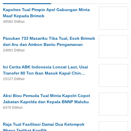
Kapolres Tual Pimpin Apel Gabungan Minta
Maaf Kepada Brimob
49582 Dilihat
Pasukan 733 Masariku Tiba Tual, Esok Brimob
dari Aru dan Ambon Bantu Pengamanan
24891 Dilihat
Ini Cerita ABK Indonesia Loncat Laut, Usai
Transfer 80 Ton Ikan Masuk Kapal Chin…
15127 Dilihat
Aksi Bisu Pemuda Tual Minta Kapolri Copot
Jabatan Kapolda dan Kepala BNNP Maluku
6470 Dilihat
Raja Tual Fasilitasi Damai Dua Kelompok
Warga Terlibat Konflik