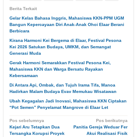
Berita Terkait
Gelar Kelas Bahasa Inggris, Mahasiswa KKN-PPM UGM
Bangun Kepercayaan Diri Anak-Anak Ohoi Elaar Berani
Berbicara
Kirana Harmoni Kei Bergema di Elaar, Festival Pesona
Kei 2026 Satukan Budaya, UMKM, dan Semangat
Generasi Muda
Gerak Harmoni Semarakkan Festival Pesona Kei,
Mahasiswa KKN dan Warga Bersatu Rayakan
Kebersamaan
Di Antara Api, Ombak, dan Tujuh Irama Tifa, Manoa
Hadirkan Malam Budaya Evav Memukau Wisatawan
Ubah Kegagalan Jadi Inovasi, Mahasiswa KKN Ciptakan
“Pot Semen” Penyelamat Mangrove di Elaar Let
Navigasi
Pos sebelumnya
Pos berikutnya
pos
Kejari Aru Tetapkan Dua
Panitia Gereja Weduar Fer
Tersangka Korupsi Proyek
Akui Realisasi Fisik