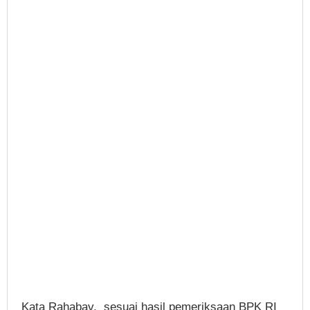
Kata Rahabav, sesuai hasil pemeriksaan BPK RI