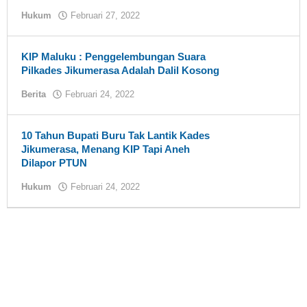
Hukum
Februari 27, 2022
oleh
tualnews
KIP Maluku : Penggelembungan Suara
Pilkades Jikumerasa Adalah Dalil Kosong
Berita
Februari 24, 2022
oleh
tualnews
10 Tahun Bupati Buru Tak Lantik Kades
Jikumerasa, Menang KIP Tapi Aneh
Dilapor PTUN
Hukum
Februari 24, 2022
oleh
tualnews