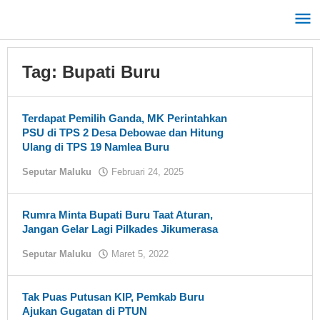
Lewati
ke
konten
Tag:
Bupati Buru
Terdapat Pemilih Ganda, MK Perintahkan
PSU di TPS 2 Desa Debowae dan Hitung
Ulang di TPS 19 Namlea Buru
Seputar Maluku
Februari 24, 2025
oleh
tualnews
Rumra Minta Bupati Buru Taat Aturan,
Jangan Gelar Lagi Pilkades Jikumerasa
Seputar Maluku
Maret 5, 2022
oleh
tualnews
Tak Puas Putusan KIP, Pemkab Buru
Ajukan Gugatan di PTUN