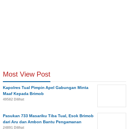
Most View Post
Kapolres Tual Pimpin Apel Gabungan Minta
Maaf Kepada Brimob
49582 Dilihat
Pasukan 733 Masariku Tiba Tual, Esok Brimob
dari Aru dan Ambon Bantu Pengamanan
24891 Dilihat