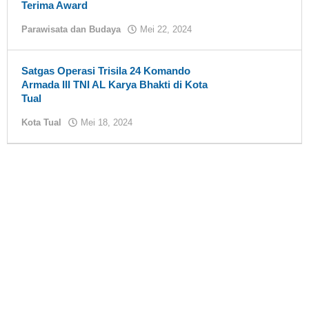
Terima Award
Parawisata dan Budaya
Mei 22, 2024
oleh
tualnews
Satgas Operasi Trisila 24 Komando
Armada III TNI AL Karya Bhakti di Kota
Tual
Kota Tual
Mei 18, 2024
oleh
tualnews