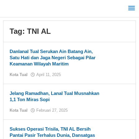
Lewati
ke
konten
Tag:
TNI AL
Danlanal Tual Serukan Ain Batang Ain,
Satu Hati dan Jaga Negeri Sebagai Pilar
Keamanan Wilayah Maritim
Kota Tual
April 11, 2025
oleh
tualnews
Jelang Ramadhan, Lanal Tual Musnahkan
1,1 Ton Miras Sopi
Kota Tual
Februari 27, 2025
oleh
tualnews
Sukses Operasi Trisila, TNI AL Bersih
Pantai Pasir Terhalus Dunia, Dansatgas