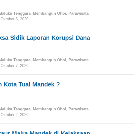
Maluku Tenggara
,
Membangun Ohoi
,
Parawisata
Oktober 8, 2020
oleh
tualnews
ksa Sidik Laporan Korupsi Dana
Maluku Tenggara
,
Membangun Ohoi
,
Parawisata
Oktober 7, 2020
oleh
tualnews
n Kota Tual Mandek ?
Maluku Tenggara
,
Membangun Ohoi
,
Parawisata
Oktober 2, 2020
oleh
tualnews
aur Malra Mandek di Kejaksaan