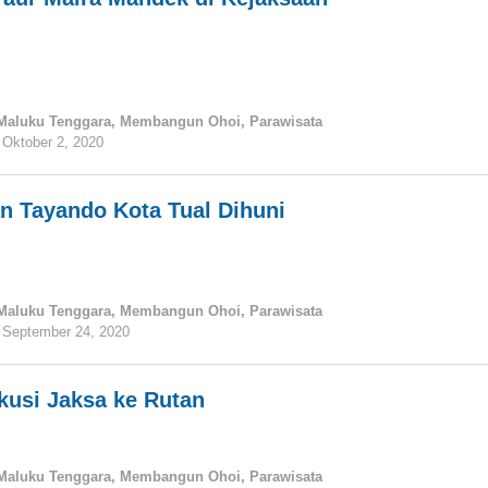
Maluku Tenggara
,
Membangun Ohoi
,
Parawisata
Oktober 2, 2020
oleh
tualnews
n Tayando Kota Tual Dihuni
Maluku Tenggara
,
Membangun Ohoi
,
Parawisata
September 24, 2020
oleh
tualnews
ekusi Jaksa ke Rutan
Maluku Tenggara
,
Membangun Ohoi
,
Parawisata