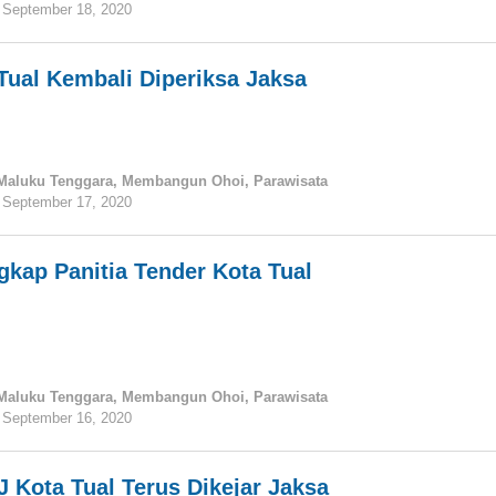
September 18, 2020
oleh
tualnews
Tual Kembali Diperiksa Jaksa
Maluku Tenggara
,
Membangun Ohoi
,
Parawisata
September 17, 2020
oleh
tualnews
gkap Panitia Tender Kota Tual
Maluku Tenggara
,
Membangun Ohoi
,
Parawisata
September 16, 2020
oleh
tualnews
Kota Tual Terus Dikejar Jaksa