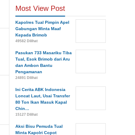
Most View Post
Kapolres Tual Pimpin Apel
Gabungan Minta Maaf
Kepada Brimob
49582 Dilihat
Pasukan 733 Masariku Tiba
Tual, Esok Brimob dari Aru
dan Ambon Bantu
Pengamanan
24891 Dilihat
Ini Cerita ABK Indonesia
Loncat Laut, Usai Transfer
80 Ton Ikan Masuk Kapal
Chin…
15127 Dilihat
Aksi Bisu Pemuda Tual
Minta Kapolri Copot