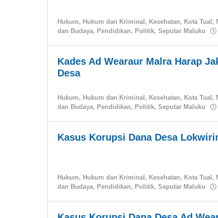
Hukum
,
Hukum dan Kriminal
,
Kesehatan
,
Kota Tual
,
dan Budaya
,
Pendidikan
,
Politik
,
Seputar Maluku
Kades Ad Wearaur Malra Harap Ja
Desa
Hukum
,
Hukum dan Kriminal
,
Kesehatan
,
Kota Tual
,
dan Budaya
,
Pendidikan
,
Politik
,
Seputar Maluku
Kasus Korupsi Dana Desa Lokwiri
Hukum
,
Hukum dan Kriminal
,
Kesehatan
,
Kota Tual
,
dan Budaya
,
Pendidikan
,
Politik
,
Seputar Maluku
Kasus Korupsi Dana Desa Ad Wear