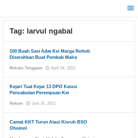
Lewati
ke
konten
Tag:
larvul ngabal
100 Buah Sasi Adat Kei Marga Rettob
Diserahkan Buat Pemkab Malra
Maluku Tenggara
April 24, 2022
oleh
tualnews
Kejari Tual Kejar 13 DPO Kasus
Pencabulan Perempuan Kei
Hukum
Juni 16, 2021
oleh
tualnews
Camat KKT Turun Atasi Kisruh BSO
Ohoinol