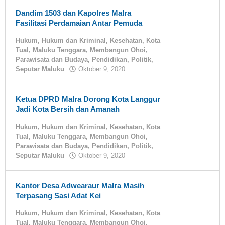
Dandim 1503 dan Kapolres Malra
Fasilitasi Perdamaian Antar Pemuda
Hukum
,
Hukum dan Kriminal
,
Kesehatan
,
Kota
Tual
,
Maluku Tenggara
,
Membangun Ohoi
,
Parawisata dan Budaya
,
Pendidikan
,
Politik
,
Seputar Maluku
Oktober 9, 2020
oleh
tualnews
Ketua DPRD Malra Dorong Kota Langgur
Jadi Kota Bersih dan Amanah
Hukum
,
Hukum dan Kriminal
,
Kesehatan
,
Kota
Tual
,
Maluku Tenggara
,
Membangun Ohoi
,
Parawisata dan Budaya
,
Pendidikan
,
Politik
,
Seputar Maluku
Oktober 9, 2020
oleh
tualnews
Kantor Desa Adwearaur Malra Masih
Terpasang Sasi Adat Kei
Hukum
,
Hukum dan Kriminal
,
Kesehatan
,
Kota
Tual
,
Maluku Tenggara
,
Membangun Ohoi
,