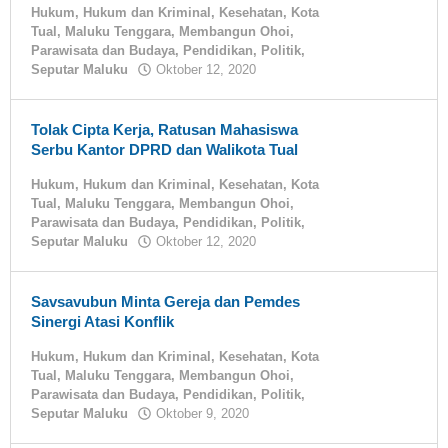
Hukum
,
Hukum dan Kriminal
,
Kesehatan
,
Kota
Tual
,
Maluku Tenggara
,
Membangun Ohoi
,
Parawisata dan Budaya
,
Pendidikan
,
Politik
,
Seputar Maluku
Oktober 12, 2020
oleh
tualnews
Tolak Cipta Kerja, Ratusan Mahasiswa
Serbu Kantor DPRD dan Walikota Tual
Hukum
,
Hukum dan Kriminal
,
Kesehatan
,
Kota
Tual
,
Maluku Tenggara
,
Membangun Ohoi
,
Parawisata dan Budaya
,
Pendidikan
,
Politik
,
Seputar Maluku
Oktober 12, 2020
oleh
tualnews
Savsavubun Minta Gereja dan Pemdes
Sinergi Atasi Konflik
Hukum
,
Hukum dan Kriminal
,
Kesehatan
,
Kota
Tual
,
Maluku Tenggara
,
Membangun Ohoi
,
Parawisata dan Budaya
,
Pendidikan
,
Politik
,
Seputar Maluku
Oktober 9, 2020
oleh
tualnews