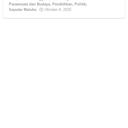
Parawisata dan Budaya
,
Pendidikan
,
Politik
,
Seputar Maluku
Oktober 8, 2020
oleh
tualnews