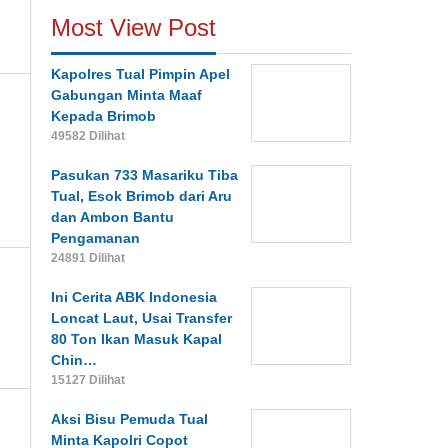
Most View Post
Kapolres Tual Pimpin Apel
Gabungan Minta Maaf
Kepada Brimob
49582 Dilihat
Pasukan 733 Masariku Tiba
Tual, Esok Brimob dari Aru
dan Ambon Bantu
Pengamanan
24891 Dilihat
Ini Cerita ABK Indonesia
Loncat Laut, Usai Transfer
80 Ton Ikan Masuk Kapal
Chin…
15127 Dilihat
Aksi Bisu Pemuda Tual
Minta Kapolri Copot