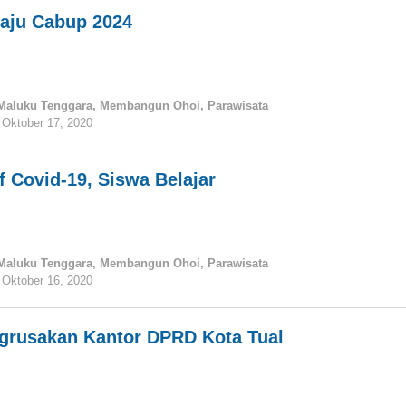
Maju Cabup 2024
Maluku Tenggara
,
Membangun Ohoi
,
Parawisata
Oktober 17, 2020
oleh
tualnews
 Covid-19, Siswa Belajar
Maluku Tenggara
,
Membangun Ohoi
,
Parawisata
Oktober 16, 2020
oleh
tualnews
grusakan Kantor DPRD Kota Tual