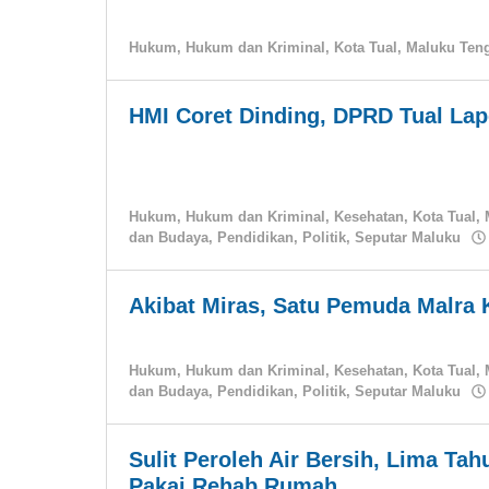
Hukum
,
Hukum dan Kriminal
,
Kota Tual
,
Maluku Ten
HMI Coret Dinding, DPRD Tual Lapor
Hukum
,
Hukum dan Kriminal
,
Kesehatan
,
Kota Tual
,
dan Budaya
,
Pendidikan
,
Politik
,
Seputar Maluku
Akibat Miras, Satu Pemuda Malra
Hukum
,
Hukum dan Kriminal
,
Kesehatan
,
Kota Tual
,
dan Budaya
,
Pendidikan
,
Politik
,
Seputar Maluku
Sulit Peroleh Air Bersih, Lima T
Pakai Rehab Rumah