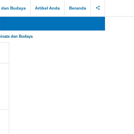
a dan Budaya
Artikel Anda
Beranda
isata dan Budaya