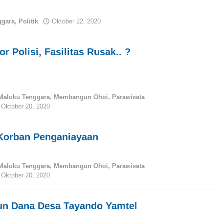
ggara
,
Politik
Oktober 22, 2020
oleh
tualnews
 Polisi, Fasilitas Rusak.. ?
Maluku Tenggara
,
Membangun Ohoi
,
Parawisata
Oktober 20, 2020
oleh
tualnews
 Korban Penganiayaan
Maluku Tenggara
,
Membangun Ohoi
,
Parawisata
Oktober 20, 2020
oleh
tualnews
ahun Dana Desa Tayando Yamtel