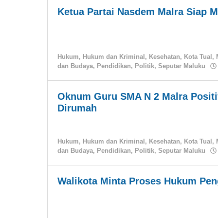
Ketua Partai Nasdem Malra Siap 
Hukum
,
Hukum dan Kriminal
,
Kesehatan
,
Kota Tual
,
dan Budaya
,
Pendidikan
,
Politik
,
Seputar Maluku
Oknum Guru SMA N 2 Malra Positif
Dirumah
Hukum
,
Hukum dan Kriminal
,
Kesehatan
,
Kota Tual
,
dan Budaya
,
Pendidikan
,
Politik
,
Seputar Maluku
Walikota Minta Proses Hukum Pen