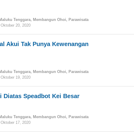
Maluku Tenggara
,
Membangun Ohoi
,
Parawisata
Oktober 20, 2020
oleh
tualnews
al Akui Tak Punya Kewenangan
Maluku Tenggara
,
Membangun Ohoi
,
Parawisata
Oktober 19, 2020
oleh
tualnews
pi Diatas Speadbot Kei Besar
Maluku Tenggara
,
Membangun Ohoi
,
Parawisata
Oktober 17, 2020
oleh
tualnews