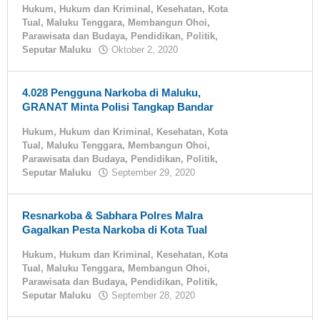
Hukum
,
Hukum dan Kriminal
,
Kesehatan
,
Kota
Tual
,
Maluku Tenggara
,
Membangun Ohoi
,
Parawisata dan Budaya
,
Pendidikan
,
Politik
,
Seputar Maluku
Oktober 2, 2020
oleh
tualnews
4.028 Pengguna Narkoba di Maluku,
GRANAT Minta Polisi Tangkap Bandar
Hukum
,
Hukum dan Kriminal
,
Kesehatan
,
Kota
Tual
,
Maluku Tenggara
,
Membangun Ohoi
,
Parawisata dan Budaya
,
Pendidikan
,
Politik
,
Seputar Maluku
September 29, 2020
oleh
tualnews
Resnarkoba & Sabhara Polres Malra
Gagalkan Pesta Narkoba di Kota Tual
Hukum
,
Hukum dan Kriminal
,
Kesehatan
,
Kota
Tual
,
Maluku Tenggara
,
Membangun Ohoi
,
Parawisata dan Budaya
,
Pendidikan
,
Politik
,
Seputar Maluku
September 28, 2020
oleh
tualnews