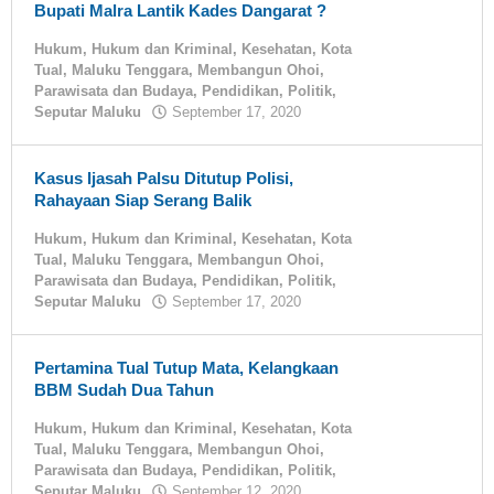
Bupati Malra Lantik Kades Dangarat ?
Hukum
,
Hukum dan Kriminal
,
Kesehatan
,
Kota
Tual
,
Maluku Tenggara
,
Membangun Ohoi
,
Parawisata dan Budaya
,
Pendidikan
,
Politik
,
Seputar Maluku
September 17, 2020
oleh
tualnews
Kasus Ijasah Palsu Ditutup Polisi,
Rahayaan Siap Serang Balik
Hukum
,
Hukum dan Kriminal
,
Kesehatan
,
Kota
Tual
,
Maluku Tenggara
,
Membangun Ohoi
,
Parawisata dan Budaya
,
Pendidikan
,
Politik
,
Seputar Maluku
September 17, 2020
oleh
tualnews
Pertamina Tual Tutup Mata, Kelangkaan
BBM Sudah Dua Tahun
Hukum
,
Hukum dan Kriminal
,
Kesehatan
,
Kota
Tual
,
Maluku Tenggara
,
Membangun Ohoi
,
Parawisata dan Budaya
,
Pendidikan
,
Politik
,
Seputar Maluku
September 12, 2020
oleh