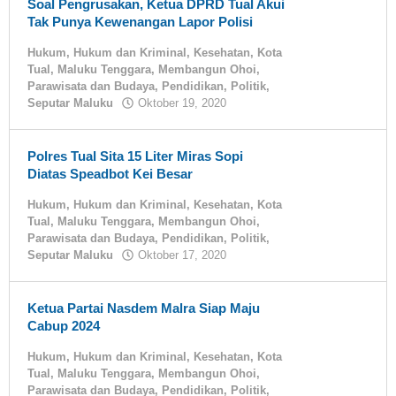
Soal Pengrusakan, Ketua DPRD Tual Akui
Tak Punya Kewenangan Lapor Polisi
Hukum
,
Hukum dan Kriminal
,
Kesehatan
,
Kota
Tual
,
Maluku Tenggara
,
Membangun Ohoi
,
Parawisata dan Budaya
,
Pendidikan
,
Politik
,
Seputar Maluku
Oktober 19, 2020
oleh
tualnews
Polres Tual Sita 15 Liter Miras Sopi
Diatas Speadbot Kei Besar
Hukum
,
Hukum dan Kriminal
,
Kesehatan
,
Kota
Tual
,
Maluku Tenggara
,
Membangun Ohoi
,
Parawisata dan Budaya
,
Pendidikan
,
Politik
,
Seputar Maluku
Oktober 17, 2020
oleh
tualnews
Ketua Partai Nasdem Malra Siap Maju
Cabup 2024
Hukum
,
Hukum dan Kriminal
,
Kesehatan
,
Kota
Tual
,
Maluku Tenggara
,
Membangun Ohoi
,
Parawisata dan Budaya
,
Pendidikan
,
Politik
,