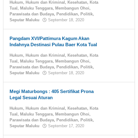
Hukum
,
Hukum dan Kriminal
,
Kesehatan
,
Kota
Tual
,
Maluku Tenggara
,
Membangun Ohoi
,
Parawisata dan Budaya
,
Pendidikan
,
Politik
,
Seputar Maluku
September 18, 2020
oleh
tualnews
Pangdam XVI/Pattimura Kagum Akan
Indahnya Destinasi Pulau Baer Kota Tual
Hukum
,
Hukum dan Kriminal
,
Kesehatan
,
Kota
Tual
,
Maluku Tenggara
,
Membangun Ohoi
,
Parawisata dan Budaya
,
Pendidikan
,
Politik
,
Seputar Maluku
September 18, 2020
oleh
tualnews
Megi Maturbongs : 405 Sertifikat Prona
Legal Sesuai Aturan
Hukum
,
Hukum dan Kriminal
,
Kesehatan
,
Kota
Tual
,
Maluku Tenggara
,
Membangun Ohoi
,
Parawisata dan Budaya
,
Pendidikan
,
Politik
,
Seputar Maluku
September 17, 2020
oleh
tualnews