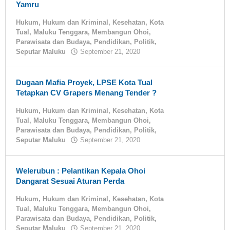
Yamru
Hukum
,
Hukum dan Kriminal
,
Kesehatan
,
Kota
Tual
,
Maluku Tenggara
,
Membangun Ohoi
,
Parawisata dan Budaya
,
Pendidikan
,
Politik
,
Seputar Maluku
September 21, 2020
oleh
tualnews
Dugaan Mafia Proyek, LPSE Kota Tual
Tetapkan CV Grapers Menang Tender ?
Hukum
,
Hukum dan Kriminal
,
Kesehatan
,
Kota
Tual
,
Maluku Tenggara
,
Membangun Ohoi
,
Parawisata dan Budaya
,
Pendidikan
,
Politik
,
Seputar Maluku
September 21, 2020
oleh
tualnews
Welerubun : Pelantikan Kepala Ohoi
Dangarat Sesuai Aturan Perda
Hukum
,
Hukum dan Kriminal
,
Kesehatan
,
Kota
Tual
,
Maluku Tenggara
,
Membangun Ohoi
,
Parawisata dan Budaya
,
Pendidikan
,
Politik
,
Seputar Maluku
September 21, 2020
oleh