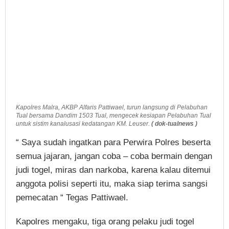
Kapolres Malra, AKBP Alfaris Pattiwael, turun langsung di Pelabuhan
Tual bersama Dandim 1503 Tual, mengecek kesiapan Pelabuhan Tual
untuk sistim kanalusasi kedatangan KM. Leuser.
( dok-tualnews )
“ Saya sudah ingatkan para Perwira Polres beserta
semua jajaran, jangan coba – coba bermain dengan
judi togel, miras dan narkoba, karena kalau ditemui
anggota polisi seperti itu, maka siap terima sangsi
pemecatan “ Tegas Pattiwael.
Kapolres mengaku, tiga orang pelaku judi togel