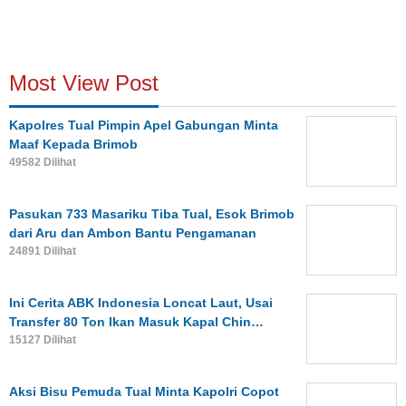
Most View Post
Kapolres Tual Pimpin Apel Gabungan Minta
Maaf Kepada Brimob
49582 Dilihat
Pasukan 733 Masariku Tiba Tual, Esok Brimob
dari Aru dan Ambon Bantu Pengamanan
24891 Dilihat
Ini Cerita ABK Indonesia Loncat Laut, Usai
Transfer 80 Ton Ikan Masuk Kapal Chin…
15127 Dilihat
Aksi Bisu Pemuda Tual Minta Kapolri Copot