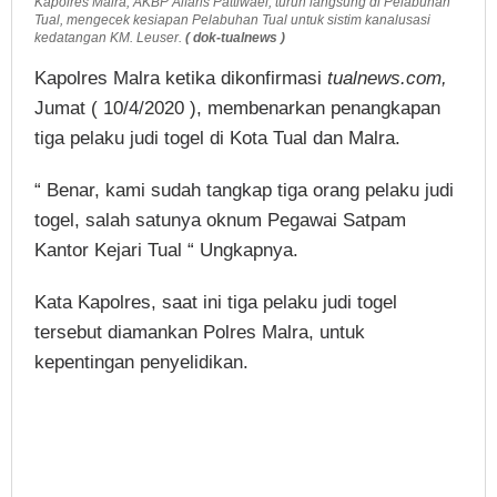
Kapolres Malra, AKBP Alfaris Pattiwael, turun langsung di Pelabuhan
Tual, mengecek kesiapan Pelabuhan Tual untuk sistim kanalusasi
kedatangan KM. Leuser.
( dok-tualnews )
Kapolres Malra ketika dikonfirmasi
tualnews.com,
Jumat ( 10/4/2020 ), membenarkan penangkapan
tiga pelaku judi togel di Kota Tual dan Malra.
“ Benar, kami sudah tangkap tiga orang pelaku judi
togel, salah satunya oknum Pegawai Satpam
Kantor Kejari Tual “ Ungkapnya.
Kata Kapolres, saat ini tiga pelaku judi togel
tersebut diamankan Polres Malra, untuk
kepentingan penyelidikan.