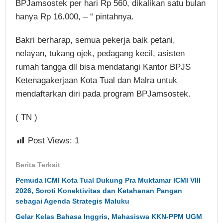
BPJamsostek per hari Rp 560, dikalikan satu bulan
hanya Rp 16.000, – “ pintahnya.
Bakri berharap, semua pekerja baik petani,
nelayan, tukang ojek, pedagang kecil, asisten
rumah tangga dll bisa mendatangi Kantor BPJS
Ketenagakerjaan Kota Tual dan Malra untuk
mendaftarkan diri pada program BPJamsostek.
( TN )
Post Views:
1
Berita Terkait
Pemuda ICMI Kota Tual Dukung Pra Muktamar ICMI VIII
2026, Soroti Konektivitas dan Ketahanan Pangan
sebagai Agenda Strategis Maluku
Gelar Kelas Bahasa Inggris, Mahasiswa KKN-PPM UGM