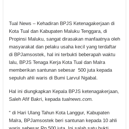
Tual News – Kehadiran BPJS Ketenagakerjaan di
Kota Tual dan Kabupaten Maluku Tenggara, di
Propinsi Maluku, sangat dirasakan manfaatnya oleh
masyarakat dan pelaku usaha kecil yang terdaftar
di BPJamsostek, hal ini terbukti beberapah waktu
lalu, BPJS Tenaga Kerja Kota Tual dan Malra
memberikan santunan sebesar 500 juta kepada
sepuluh ahli waris di Bumi Larvul Ngabal.
Hal ini diungkapkan Kepala BPJS ketenagakerjaan,
Saleh Afif Bakri, kepada
tualnews.com.
“ di Hari Ulang Tahun Kota Langgur, Kabupaten
Malra, BPJamsostek beri santunan kepada 10 ahli
waris sebesar Rp 500 juta. Ini salah satu bukti