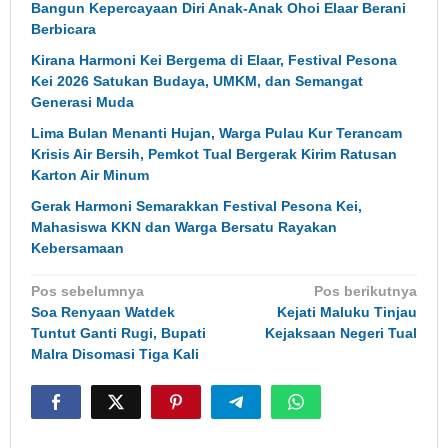
Bangun Kepercayaan Diri Anak-Anak Ohoi Elaar Berani
Berbicara
Kirana Harmoni Kei Bergema di Elaar, Festival Pesona
Kei 2026 Satukan Budaya, UMKM, dan Semangat
Generasi Muda
Lima Bulan Menanti Hujan, Warga Pulau Kur Terancam
Krisis Air Bersih, Pemkot Tual Bergerak Kirim Ratusan
Karton Air Minum
Gerak Harmoni Semarakkan Festival Pesona Kei,
Mahasiswa KKN dan Warga Bersatu Rayakan
Kebersamaan
Navigasi
Pos sebelumnya
Pos berikutnya
pos
Soa Renyaan Watdek
Kejati Maluku Tinjau
Tuntut Ganti Rugi, Bupati
Kejaksaan Negeri Tual
Malra Disomasi Tiga Kali