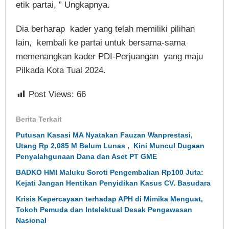
etik partai, ” Ungkapnya.
Dia berharap kader yang telah memiliki pilihan
lain, kembali ke partai untuk bersama-sama
memenangkan kader PDI-Perjuangan yang maju
Pilkada Kota Tual 2024.
Post Views:
66
Berita Terkait
Putusan Kasasi MA Nyatakan Fauzan Wanprestasi,
Utang Rp 2,085 M Belum Lunas , Kini Muncul Dugaan
Penyalahgunaan Dana dan Aset PT GME
BADKO HMI Maluku Soroti Pengembalian Rp100 Juta:
Kejati Jangan Hentikan Penyidikan Kasus CV. Basudara
Krisis Kepercayaan terhadap APH di Mimika Menguat,
Tokoh Pemuda dan Intelektual Desak Pengawasan
Nasional