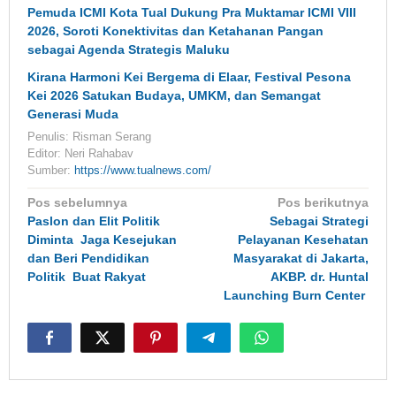
Pemuda ICMI Kota Tual Dukung Pra Muktamar ICMI VIII
2026, Soroti Konektivitas dan Ketahanan Pangan
sebagai Agenda Strategis Maluku
Kirana Harmoni Kei Bergema di Elaar, Festival Pesona
Kei 2026 Satukan Budaya, UMKM, dan Semangat
Generasi Muda
Penulis: Risman Serang
Editor: Neri Rahabav
Sumber:
https://www.tualnews.com/
Navigasi
Pos sebelumnya
Pos berikutnya
pos
Paslon dan Elit Politik
Sebagai Strategi
Diminta Jaga Kesejukan
Pelayanan Kesehatan
dan Beri Pendidikan
Masyarakat di Jakarta,
Politik Buat Rakyat
AKBP. dr. Huntal
Launching Burn Center