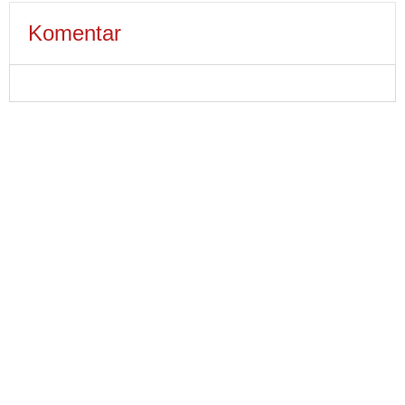
Komentar