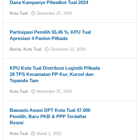
Dana Kampanye Pilwalkot Tual 2024
Kota Tual
Desember 20, 2024
oleh
tualnews
Partisipasi Pemilih 55,45 %, KPU Tual
Apresiasi 4 Paslon Pilkada
Berita
,
Kota Tual
Desember 11, 2024
oleh
tualnews
KPU Kota Tual Distribusi Logistik Pilkada
28 TPS Kecamatan PP Kur, Kursel dan
Tayando Tam
Kota Tual
November 25, 2024
oleh
tualnews
Bawaslu Awasi DPT Kota Tual 47.000
Pemilih, Baru PKB & PPP Terdaftar
Resmi
Kota Tual
Maret 2, 2022
oleh
tualnews