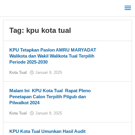
Lewati
ke
konten
Tag:
kpu kota tual
KPU Tetapkan Paslon AMRU MARYADAT
Walikota dan Wakil Walikota Tual Terpilih
Periode 2025-2030
Kota Tual
Januari 9, 2025
oleh
Tual
News
Malam Ini KPU Kota Tual Rapat Pleno
Penetapan Calon Terpilih Pilgub dan
Pilwalkot 2024
Kota Tual
Januari 8, 2025
oleh
Tual
News
KPU Kota Tual Umunkan Hasil Audit