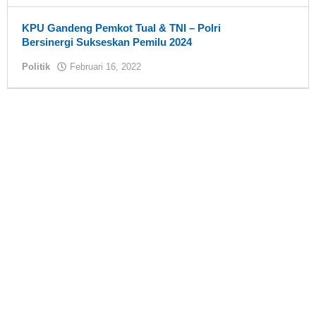
KPU Gandeng Pemkot Tual & TNI – Polri
Bersinergi Sukseskan Pemilu 2024
Politik
Februari 16, 2022
oleh
tualnews