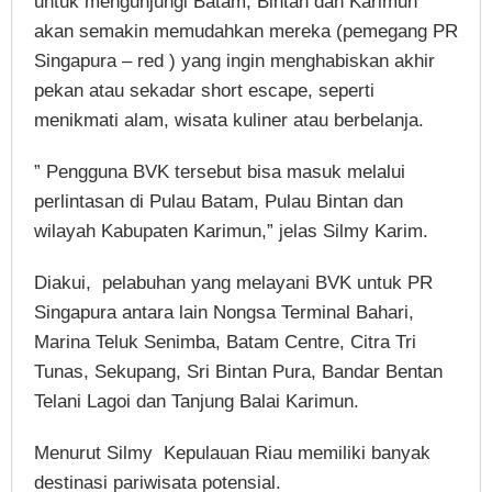
untuk mengunjungi Batam, Bintan dan Karimun
akan semakin memudahkan mereka (pemegang PR
Singapura – red ) yang ingin menghabiskan akhir
pekan atau sekadar short escape, seperti
menikmati alam, wisata kuliner atau berbelanja.
” Pengguna BVK tersebut bisa masuk melalui
perlintasan di Pulau Batam, Pulau Bintan dan
wilayah Kabupaten Karimun,” jelas Silmy Karim.
Diakui, pelabuhan yang melayani BVK untuk PR
Singapura antara lain Nongsa Terminal Bahari,
Marina Teluk Senimba, Batam Centre, Citra Tri
Tunas, Sekupang, Sri Bintan Pura, Bandar Bentan
Telani Lagoi dan Tanjung Balai Karimun.
Menurut Silmy Kepulauan Riau memiliki banyak
destinasi pariwisata potensial.