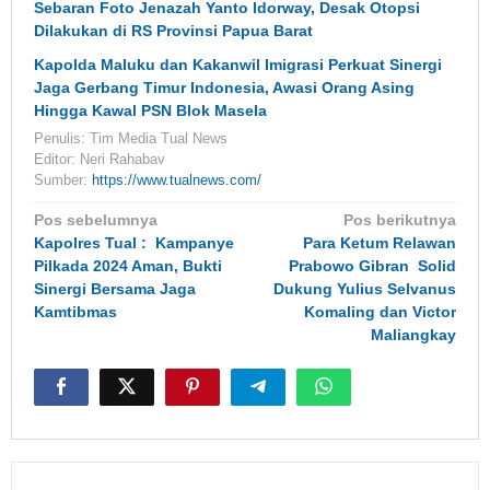
Sebaran Foto Jenazah Yanto Idorway, Desak Otopsi
Dilakukan di RS Provinsi Papua Barat
Kapolda Maluku dan Kakanwil Imigrasi Perkuat Sinergi
Jaga Gerbang Timur Indonesia, Awasi Orang Asing
Hingga Kawal PSN Blok Masela
Penulis: Tim Media Tual News
Editor: Neri Rahabav
Sumber:
https://www.tualnews.com/
Navigasi
Pos sebelumnya
Pos berikutnya
pos
Kapolres Tual : Kampanye
Para Ketum Relawan
Pilkada 2024 Aman, Bukti
Prabowo Gibran Solid
Sinergi Bersama Jaga
Dukung Yulius Selvanus
Kamtibmas
Komaling dan Victor
Maliangkay