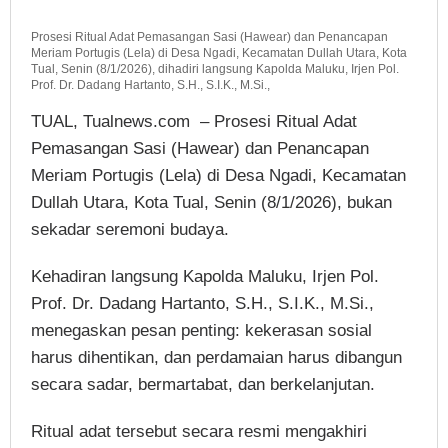
Prosesi Ritual Adat Pemasangan Sasi (Hawear) dan Penancapan
Meriam Portugis (Lela) di Desa Ngadi, Kecamatan Dullah Utara, Kota
Tual, Senin (8/1/2026), dihadiri langsung Kapolda Maluku, Irjen Pol.
Prof. Dr. Dadang Hartanto, S.H., S.I.K., M.Si.,
TUAL, Tualnews.com – Prosesi Ritual Adat
Pemasangan Sasi (Hawear) dan Penancapan
Meriam Portugis (Lela) di Desa Ngadi, Kecamatan
Dullah Utara, Kota Tual, Senin (8/1/2026), bukan
sekadar seremoni budaya.
Kehadiran langsung Kapolda Maluku, Irjen Pol.
Prof. Dr. Dadang Hartanto, S.H., S.I.K., M.Si.,
menegaskan pesan penting: kekerasan sosial
harus dihentikan, dan perdamaian harus dibangun
secara sadar, bermartabat, dan berkelanjutan.
Ritual adat tersebut secara resmi mengakhiri