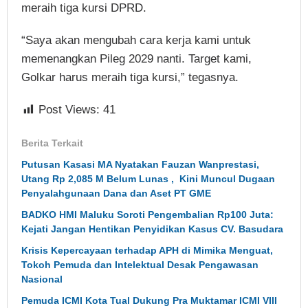
meraih tiga kursi DPRD.
“Saya akan mengubah cara kerja kami untuk
memenangkan Pileg 2029 nanti. Target kami,
Golkar harus meraih tiga kursi,” tegasnya.
Post Views:
41
Berita Terkait
Putusan Kasasi MA Nyatakan Fauzan Wanprestasi,
Utang Rp 2,085 M Belum Lunas , Kini Muncul Dugaan
Penyalahgunaan Dana dan Aset PT GME
BADKO HMI Maluku Soroti Pengembalian Rp100 Juta:
Kejati Jangan Hentikan Penyidikan Kasus CV. Basudara
Krisis Kepercayaan terhadap APH di Mimika Menguat,
Tokoh Pemuda dan Intelektual Desak Pengawasan
Nasional
Pemuda ICMI Kota Tual Dukung Pra Muktamar ICMI VIII