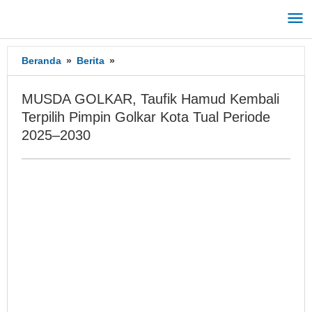
Lewati
ke
konten
Beranda
»
Berita
»
MUSDA
GOLKAR,
Taufik
MUSDA GOLKAR, Taufik Hamud Kembali
Hamud
Terpilih Pimpin Golkar Kota Tual Periode
Kembali
2025–2030
Terpilih
Pimpin
Golkar
Kota
Tual
Periode
2025–
2030