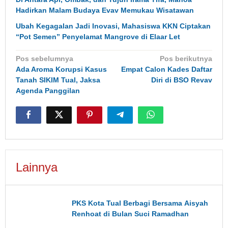
Hadirkan Malam Budaya Evav Memukau Wisatawan
Ubah Kegagalan Jadi Inovasi, Mahasiswa KKN Ciptakan
“Pot Semen” Penyelamat Mangrove di Elaar Let
Navigasi
Pos sebelumnya
Pos berikutnya
pos
Ada Aroma Korupsi Kasus
Empat Calon Kades Daftar
Tanah SIKIM Tual, Jaksa
Diri di BSO Revav
Agenda Panggilan
Lainnya
PKS Kota Tual Berbagi Bersama Aisyah
Renhoat di Bulan Suci Ramadhan