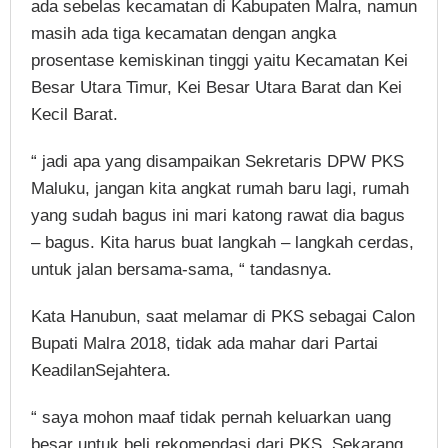
ada sebelas kecamatan di Kabupaten Malra, namun
masih ada tiga kecamatan dengan angka
prosentase kemiskinan tinggi yaitu Kecamatan Kei
Besar Utara Timur, Kei Besar Utara Barat dan Kei
Kecil Barat.
“ jadi apa yang disampaikan Sekretaris DPW PKS
Maluku, jangan kita angkat rumah baru lagi, rumah
yang sudah bagus ini mari katong rawat dia bagus
– bagus. Kita harus buat langkah – langkah cerdas,
untuk jalan bersama-sama, “ tandasnya.
Kata Hanubun, saat melamar di PKS sebagai Calon
Bupati Malra 2018, tidak ada mahar dari Partai
KeadilanSejahtera.
“ saya mohon maaf tidak pernah keluarkan uang
besar untuk beli rekomendasi dari PKS. Sekarang