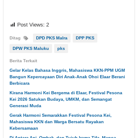
Post Views:
2
Ditag
DPD PKS Malra
DPP PKS
DPW PKS Maluku
pks
Berita Terkait
Gelar Kelas Bahasa Inggris, Mahasiswa KKN-PPM UGM
Bangun Kepercayaan Diri Anak-Anak Ohoi Elaar Berani
Berbicara
Kirana Harmoni Kei Bergema di Elaar, Festival Pesona
Kei 2026 Satukan Budaya, UMKM, dan Semangat
Generasi Muda
Gerak Harmoni Semarakkan Festival Pesona Kei,
Mahasiswa KKN dan Warga Bersatu Rayakan
Kebersamaan
Di Antara Api, Ombak, dan Tujuh Irama Tifa, Manoa