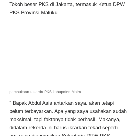
Tokoh besar PKS di Jakarta, termasuk Ketua DPW
PKS Provinsi Maluku.
pembukaan-rakerda-PKS-kabupaten-Malra.
“ Bapak Abdul Asis antarkan saya, akan tetapi
belum terbayarkan. Apa yang saya usahakan sudah
maksimal, tapi faktanya tidak berhasil. Makanya,
didalam rekerda ini harus ikrarkan tekad seperti
apa yang disampaikan Sekretaris DPW PKS