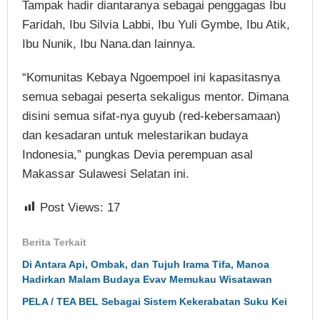
Tampak hadir diantaranya sebagai penggagas Ibu
Faridah, Ibu Silvia Labbi, Ibu Yuli Gymbe, Ibu Atik,
Ibu Nunik, Ibu Nana.dan lainnya.
“Komunitas Kebaya Ngoempoel ini kapasitasnya
semua sebagai peserta sekaligus mentor. Dimana
disini semua sifat-nya guyub (red-kebersamaan)
dan kesadaran untuk melestarikan budaya
Indonesia,” pungkas Devia perempuan asal
Makassar Sulawesi Selatan ini.
Post Views:
17
Berita Terkait
Di Antara Api, Ombak, dan Tujuh Irama Tifa, Manoa
Hadirkan Malam Budaya Evav Memukau Wisatawan
PELA / TEA BEL Sebagai Sistem Kekerabatan Suku Kei