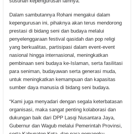
susunan kepengurusan lainnya.
Dalam sambutannya Rohani mengakui dalam
kepengurusan ini, pihaknya akan terus mendorong
prestasi di bidang seni dan budaya melalui
penyelenggaraan festival qasidah dan pop religi
yang berkualitas, partisipasi dalam event-event
nasional hingga internasional, meningkatkan
pembinaan seni budaya ke-Islaman, serta fasilitasi
para seniman, budayawan serta generasi muda,
untuk meningkatkan kemampuan dan kapasitas
sumber daya manusia di bidang seni budaya.
“Kami juga menyadari dengan segala keterbatasan
organisasi, maka sangat penting kolaborasi dan
dukungan baik dari DPP Lasqi Nusantara Jaya,
Gubernur dan Wagub melalui Pemerintah Provinsi,
serta Kabupaten Kota, dan para pemangku