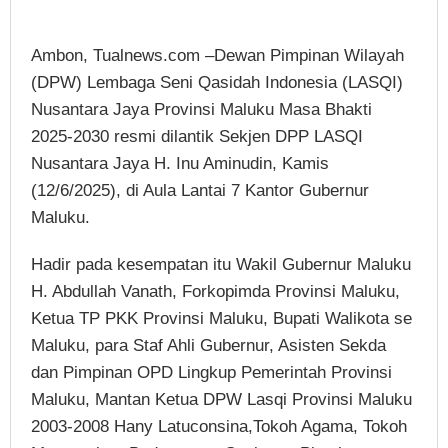
Ambon, Tualnews.com –Dewan Pimpinan Wilayah
(DPW) Lembaga Seni Qasidah Indonesia (LASQI)
Nusantara Jaya Provinsi Maluku Masa Bhakti
2025-2030 resmi dilantik Sekjen DPP LASQI
Nusantara Jaya H. Inu Aminudin, Kamis
(12/6/2025), di Aula Lantai 7 Kantor Gubernur
Maluku.
Hadir pada kesempatan itu Wakil Gubernur Maluku
H. Abdullah Vanath, Forkopimda Provinsi Maluku,
Ketua TP PKK Provinsi Maluku, Bupati Walikota se
Maluku, para Staf Ahli Gubernur, Asisten Sekda
dan Pimpinan OPD Lingkup Pemerintah Provinsi
Maluku, Mantan Ketua DPW Lasqi Provinsi Maluku
2003-2008 Hany Latuconsina,Tokoh Agama, Tokoh