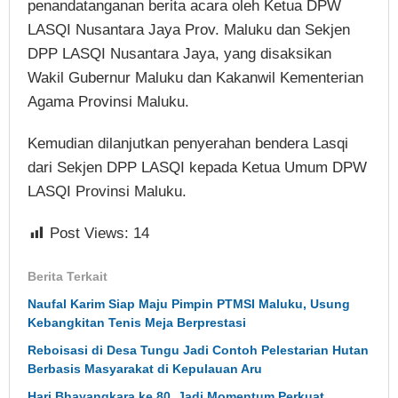
penandatanganan berita acara oleh Ketua DPW
LASQI Nusantara Jaya Prov. Maluku dan Sekjen
DPP LASQI Nusantara Jaya, yang disaksikan
Wakil Gubernur Maluku dan Kakanwil Kementerian
Agama Provinsi Maluku.
Kemudian dilanjutkan penyerahan bendera Lasqi
dari Sekjen DPP LASQI kepada Ketua Umum DPW
LASQI Provinsi Maluku.
Post Views:
14
Berita Terkait
Naufal Karim Siap Maju Pimpin PTMSI Maluku, Usung
Kebangkitan Tenis Meja Berprestasi
Reboisasi di Desa Tungu Jadi Contoh Pelestarian Hutan
Berbasis Masyarakat di Kepulauan Aru
Hari Bhayangkara ke 80, Jadi Momentum Perkuat