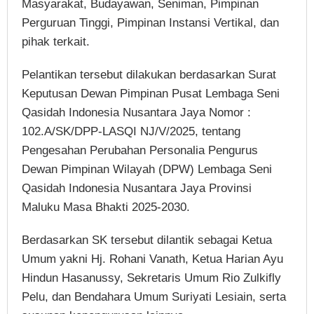
Masyarakat, Budayawan, Seniman, Pimpinan
Perguruan Tinggi, Pimpinan Instansi Vertikal, dan
pihak terkait.
Pelantikan tersebut dilakukan berdasarkan Surat
Keputusan Dewan Pimpinan Pusat Lembaga Seni
Qasidah Indonesia Nusantara Jaya Nomor :
102.A/SK/DPP-LASQI NJ/V/2025, tentang
Pengesahan Perubahan Personalia Pengurus
Dewan Pimpinan Wilayah (DPW) Lembaga Seni
Qasidah Indonesia Nusantara Jaya Provinsi
Maluku Masa Bhakti 2025-2030.
Berdasarkan SK tersebut dilantik sebagai Ketua
Umum yakni Hj. Rohani Vanath, Ketua Harian Ayu
Hindun Hasanussy, Sekretaris Umum Rio Zulkifly
Pelu, dan Bendahara Umum Suriyati Lesiain, serta