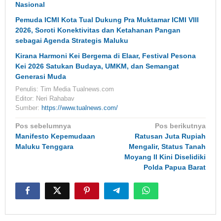
Nasional
Pemuda ICMI Kota Tual Dukung Pra Muktamar ICMI VIII
2026, Soroti Konektivitas dan Ketahanan Pangan
sebagai Agenda Strategis Maluku
Kirana Harmoni Kei Bergema di Elaar, Festival Pesona
Kei 2026 Satukan Budaya, UMKM, dan Semangat
Generasi Muda
Penulis: Tim Media Tualnews.com
Editor: Neri Rahabav
Sumber:
https://www.tualnews.com/
Navigasi
Pos sebelumnya
Pos berikutnya
pos
Manifesto Kepemudaan
Ratusan Juta Rupiah
Maluku Tenggara
Mengalir, Status Tanah
Moyang II Kini Diselidiki
Polda Papua Barat