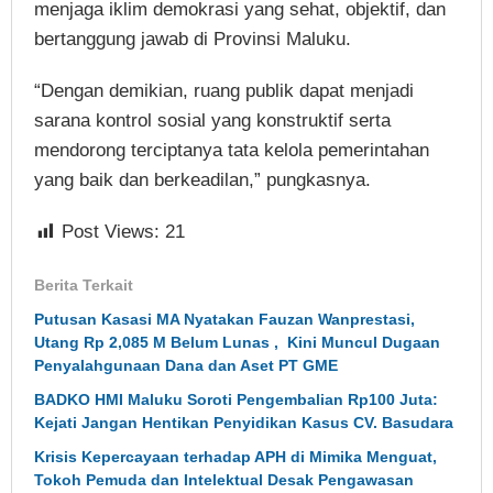
menjaga iklim demokrasi yang sehat, objektif, dan
bertanggung jawab di Provinsi Maluku.
“Dengan demikian, ruang publik dapat menjadi
sarana kontrol sosial yang konstruktif serta
mendorong terciptanya tata kelola pemerintahan
yang baik dan berkeadilan,” pungkasnya.
Post Views:
21
Berita Terkait
Putusan Kasasi MA Nyatakan Fauzan Wanprestasi,
Utang Rp 2,085 M Belum Lunas , Kini Muncul Dugaan
Penyalahgunaan Dana dan Aset PT GME
BADKO HMI Maluku Soroti Pengembalian Rp100 Juta:
Kejati Jangan Hentikan Penyidikan Kasus CV. Basudara
Krisis Kepercayaan terhadap APH di Mimika Menguat,
Tokoh Pemuda dan Intelektual Desak Pengawasan