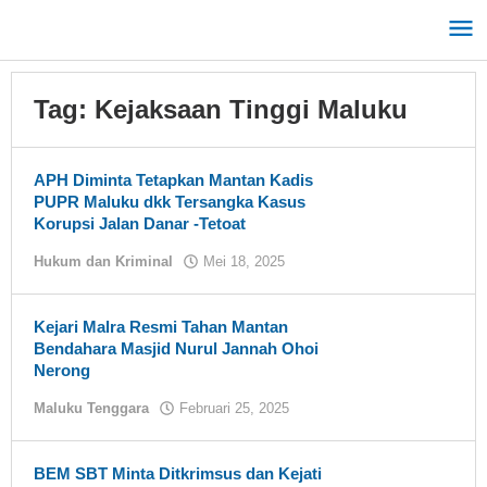
Lewati
ke
konten
Tag:
Kejaksaan Tinggi Maluku
APH Diminta Tetapkan Mantan Kadis
PUPR Maluku dkk Tersangka Kasus
Korupsi Jalan Danar -Tetoat
Hukum dan Kriminal
Mei 18, 2025
oleh
tualnews
Kejari Malra Resmi Tahan Mantan
Bendahara Masjid Nurul Jannah Ohoi
Nerong
Maluku Tenggara
Februari 25, 2025
oleh
tualnews
BEM SBT Minta Ditkrimsus dan Kejati