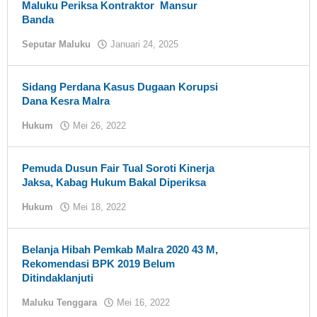
Maluku Periksa Kontraktor Mansur
Banda
Seputar Maluku
Januari 24, 2025
oleh
Tual
News
Sidang Perdana Kasus Dugaan Korupsi
Dana Kesra Malra
Hukum
Mei 26, 2022
oleh
tualnews
Pemuda Dusun Fair Tual Soroti Kinerja
Jaksa, Kabag Hukum Bakal Diperiksa
Hukum
Mei 18, 2022
oleh
tualnews
Belanja Hibah Pemkab Malra 2020 43 M,
Rekomendasi BPK 2019 Belum
Ditindaklanjuti
Maluku Tenggara
Mei 16, 2022
oleh
tualnews