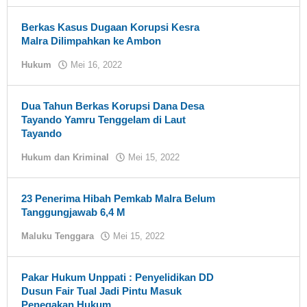
Berkas Kasus Dugaan Korupsi Kesra
Malra Dilimpahkan ke Ambon
Hukum
Mei 16, 2022
oleh
tualnews
Dua Tahun Berkas Korupsi Dana Desa
Tayando Yamru Tenggelam di Laut
Tayando
Hukum dan Kriminal
Mei 15, 2022
oleh
tualnews
23 Penerima Hibah Pemkab Malra Belum
Tanggungjawab 6,4 M
Maluku Tenggara
Mei 15, 2022
oleh
tualnews
Pakar Hukum Unppati : Penyelidikan DD
Dusun Fair Tual Jadi Pintu Masuk
Penegakan Hukum