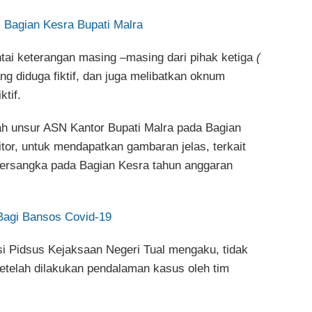
i Bagian Kesra Bupati Malra
tai keterangan masing –masing dari pihak ketiga
(
g diduga fiktif, dan juga melibatkan oknum
tif.
alah unsur ASN Kantor Bupati Malra pada Bagian
itor, untuk mendapatkan gambaran jelas, terkait
tersangka pada Bagian Kesra tahun anggaran
Bagi Bansos Covid-19
si Pidsus Kejaksaan Negeri Tual mengaku, tidak
etelah dilakukan pendalaman kasus oleh tim