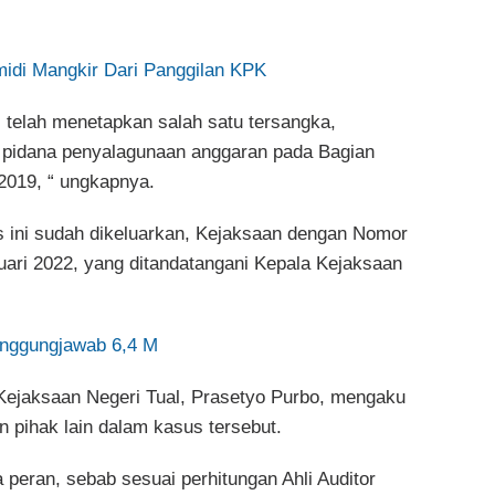
idi Mangkir Dari Panggilan KPK
l telah menetapkan salah satu tersangka,
k pidana penyalagunaan anggaran pada Bagian
2019, “ ungkapnya.
s ini sudah dikeluarkan, Kejaksaan dengan Nomor
ruari 2022, yang ditandatangani Kepala Kejaksaan
nggungjawab 6,4 M
 Kejaksaan Negeri Tual, Prasetyo Purbo, mengaku
n pihak lain dalam kasus tersebut.
 peran, sebab sesuai perhitungan Ahli Auditor