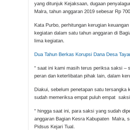
yang ditunjuk Kejaksaan, dugaan penyalagu
Malra, tahun anggaran 2019 sebesar Rp 700 j
Kata Purbo, perhitungan kerugian keuangan
kegiatan dalam satu tahun anggaran di Bagia
lima kegiatan.
Dua Tahun Berkas Korupsi Dana Desa Taya
“ saat ini kami masih terus periksa saksi –
peran dan keterlibatan pihak lain, dalam ke
Diakui, sebelum penetapan satu tersangka k
sudah memeriksa empat puluh empat saksi
“ hingga saat ini, para saksi yang sudah d
anggaran Bagian Kesra Kabupaten Malra, se
Pidsus Kejari Tual.