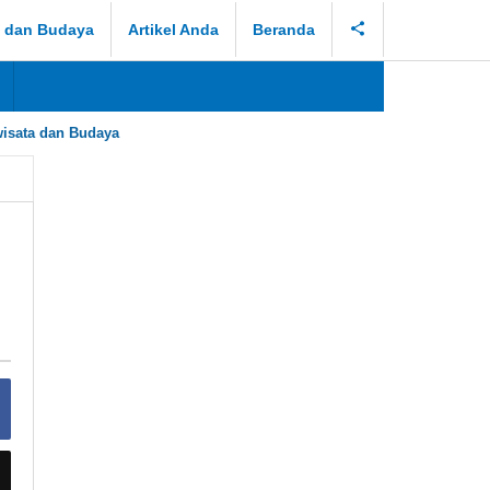
a dan Budaya
Artikel Anda
Beranda
isata dan Budaya