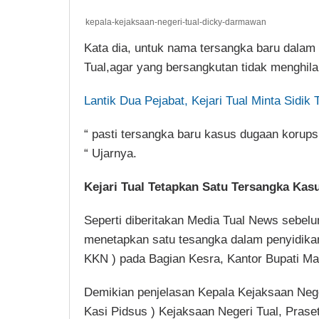
kepala-kejaksaan-negeri-tual-dicky-darmawan
Kata dia, untuk nama tersangka baru dalam
Tual,agar yang bersangkutan tidak menghila
Lantik Dua Pejabat, Kejari Tual Minta Sidi
“ pasti tersangka baru kasus dugaan korup
“ Ujarnya.
Kejari Tual Tetapkan Satu Tersangka Kas
Seperti diberitakan Media Tual News sebel
menetapkan satu tesangka dalam penyidika
KKN ) pada Bagian Kesra, Kantor Bupati Ma
Demikian penjelasan Kepala Kejaksaan Neger
Kasi Pidsus ) Kejaksaan Negeri Tual, Prase