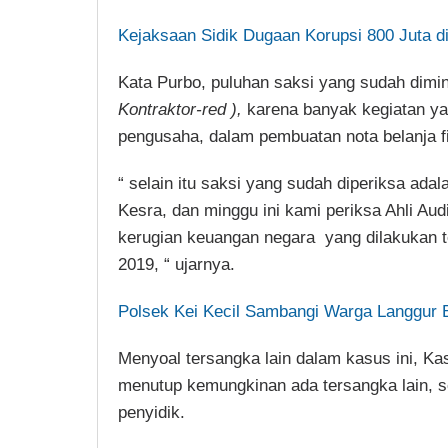
Kejaksaan Sidik Dugaan Korupsi 800 Juta d
Kata Purbo, puluhan saksi yang sudah dimin
Kontraktor-red ),
karena banyak kegiatan yan
pengusaha, dalam pembuatan nota belanja fik
“ selain itu saksi yang sudah diperiksa ad
Kesra, dan minggu ini kami periksa Ahli Aud
kerugian keuangan negara yang dilakukan 
2019, “ ujarnya.
Polsek Kei Kecil Sambangi Warga Langgur 
Menyoal tersangka lain dalam kasus ini, Ka
menutup kemungkinan ada tersangka lain, s
penyidik.