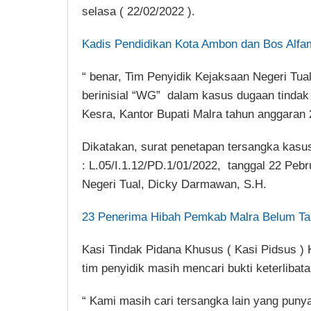
selasa ( 22/02/2022 ).
Kadis Pendidikan Kota Ambon dan Bos Alfam
“ benar, Tim Penyidik Kejaksaan Negeri Tua
berinisial “WG” dalam kasus dugaan tinda
Kesra, Kantor Bupati Malra tahun anggaran 
Dikatakan, surat penetapan tersangka kasu
: L.05/I.1.12/PD.1/01/2022, tanggal 22 Peb
Negeri Tual, Dicky Darmawan, S.H.
23 Penerima Hibah Pemkab Malra Belum Ta
Kasi Tindak Pidana Khusus ( Kasi Pidsus )
tim penyidik masih mencari bukti keterlibata
“ Kami masih cari tersangka lain yang punya