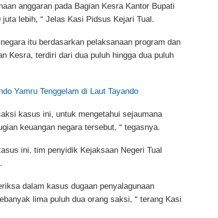
naan anggaran pada Bagian Kesra Kantor Bupati
uta lebih, “ Jelas Kasi Pidsus Kejari Tual.
 negara itu berdasarkan pelaksanaan program dan
n Kesra, terdiri dari dua puluh hingga dua puluh
ndo Yamru Tenggelam di Laut Tayando
 saksi kasus ini, untuk mengetahui sejaumana
rugian keuangan negara tersebut, “ tegasnya.
asus ini, tim penyidik Kejaksaan Negeri Tual
.
iperiksa dalam kasus dugaan penyalagunaan
banyak lima puluh dua orang saksi, “ terang Kasi