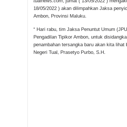
tualnews.com
, jumat ( 13/05/2022 ) mengak
18/05/2022 ) akan dilimpahkan Jaksa penyid
Ambon, Provinsi Maluku.
“ Hari rabu, tim Jaksa Penuntut Umum (JPU)
Pengadilan Tipikor Ambon, untuk disidangka
penambahan tersangka baru akan kita lihat
Negeri Tual, Prasetyo Purbo, S.H.