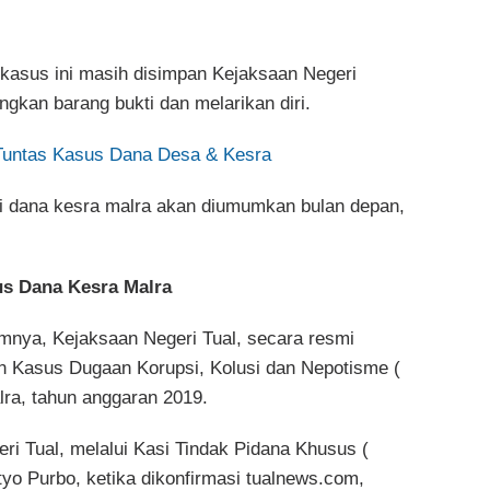
 kasus ini masih disimpan Kejaksaan Negeri
ngkan barang bukti dan melarikan diri.
k Tuntas Kasus Dana Desa & Kesra
si dana kesra malra akan diumumkan bulan depan,
us Dana Kesra Malra
umnya, Kejaksaan Negeri Tual, secara resmi
n Kasus Dugaan Korupsi, Kolusi dan Nepotisme (
lra, tahun anggaran 2019.
i Tual, melalui Kasi Tindak Pidana Khusus (
tyo Purbo, ketika dikonfirmasi tualnews.com,