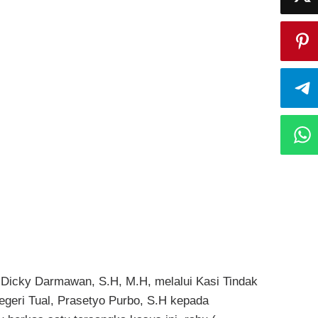
 Dicky Darmawan, S.H, M.H, melalui Kasi Tindak
egeri Tual, Prasetyo Purbo, S.H kepada