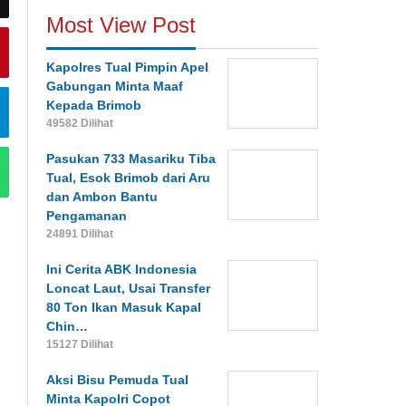
Most View Post
Kapolres Tual Pimpin Apel
Gabungan Minta Maaf
Kepada Brimob
49582 Dilihat
Pasukan 733 Masariku Tiba
Tual, Esok Brimob dari Aru
dan Ambon Bantu
Pengamanan
24891 Dilihat
Ini Cerita ABK Indonesia
Loncat Laut, Usai Transfer
80 Ton Ikan Masuk Kapal
Chin…
15127 Dilihat
Aksi Bisu Pemuda Tual
Minta Kapolri Copot