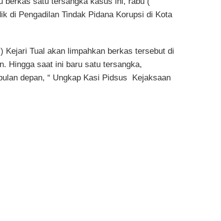
u berkas satu tersangka kasus ini, rabu (
ik di Pengadilan Tindak Pidana Korupsi di Kota
 Kejari Tual akan limpahkan berkas tersebut di
n. Hingga saat ini baru satu tersangka,
 bulan depan, “ Ungkap Kasi Pidsus Kejaksaan