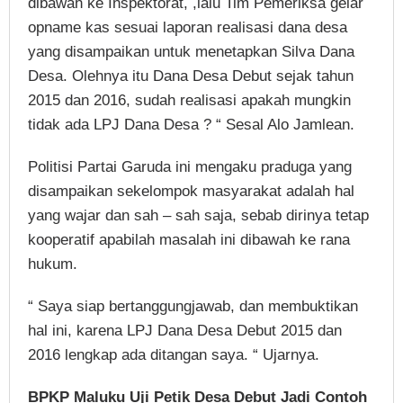
dibawah ke Inspektorat, ,lalu Tim Pemeriksa gelar
opname kas sesuai laporan realisasi dana desa
yang disampaikan untuk menetapkan Silva Dana
Desa. Olehnya itu Dana Desa Debut sejak tahun
2015 dan 2016, sudah realisasi apakah mungkin
tidak ada LPJ Dana Desa ? “ Sesal Alo Jamlean.
Politisi Partai Garuda ini mengaku praduga yang
disampaikan sekelompok masyarakat adalah hal
yang wajar dan sah – sah saja, sebab dirinya tetap
kooperatif apabilah masalah ini dibawah ke rana
hukum.
“ Saya siap bertanggungjawab, dan membuktikan
hal ini, karena LPJ Dana Desa Debut 2015 dan
2016 lengkap ada ditangan saya. “ Ujarnya.
BPKP Maluku Uji Petik Desa Debut Jadi Contoh