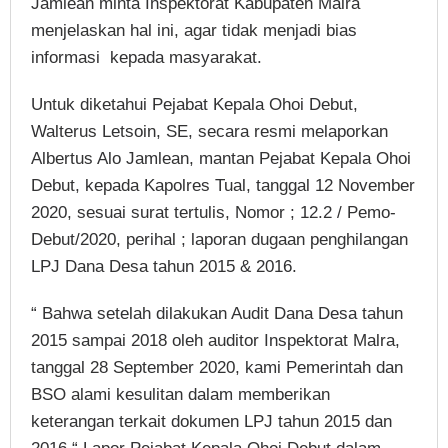
Jamlean minta Inspektorat Kabupaten Malra
menjelaskan hal ini, agar tidak menjadi bias
informasi kepada masyarakat.
Untuk diketahui Pejabat Kepala Ohoi Debut,
Walterus Letsoin, SE, secara resmi melaporkan
Albertus Alo Jamlean, mantan Pejabat Kepala Ohoi
Debut, kepada Kapolres Tual, tanggal 12 November
2020, sesuai surat tertulis, Nomor ; 12.2 / Pemo-
Debut/2020, perihal ; laporan dugaan penghilangan
LPJ Dana Desa tahun 2015 & 2016.
“ Bahwa setelah dilakukan Audit Dana Desa tahun
2015 sampai 2018 oleh auditor Inspektorat Malra,
tanggal 28 September 2020, kami Pemerintah dan
BSO alami kesulitan dalam memberikan
keterangan terkait dokumen LPJ tahun 2015 dan