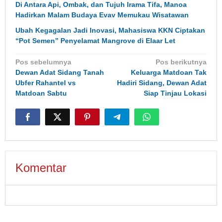
Di Antara Api, Ombak, dan Tujuh Irama Tifa, Manoa
Hadirkan Malam Budaya Evav Memukau Wisatawan
Ubah Kegagalan Jadi Inovasi, Mahasiswa KKN Ciptakan
“Pot Semen” Penyelamat Mangrove di Elaar Let
Navigasi
Pos sebelumnya
Pos berikutnya
pos
Dewan Adat Sidang Tanah
Keluarga Matdoan Tak
Ubfer Rahantel vs
Hadiri Sidang, Dewan Adat
Matdoan Sabtu
Siap Tinjau Lokasi
Komentar