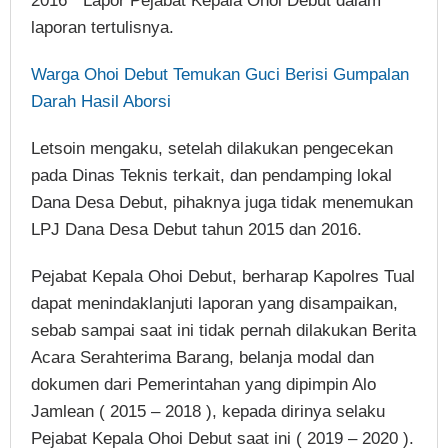
2016 “ Lapor Pejabat Kepala Ohoi Debut dalam
laporan tertulisnya.
Warga Ohoi Debut Temukan Guci Berisi Gumpalan
Darah Hasil Aborsi
Letsoin mengaku, setelah dilakukan pengecekan
pada Dinas Teknis terkait, dan pendamping lokal
Dana Desa Debut, pihaknya juga tidak menemukan
LPJ Dana Desa Debut tahun 2015 dan 2016.
Pejabat Kepala Ohoi Debut, berharap Kapolres Tual
dapat menindaklanjuti laporan yang disampaikan,
sebab sampai saat ini tidak pernah dilakukan Berita
Acara Serahterima Barang, belanja modal dan
dokumen dari Pemerintahan yang dipimpin Alo
Jamlean ( 2015 – 2018 ), kepada dirinya selaku
Pejabat Kepala Ohoi Debut saat ini ( 2019 – 2020 ).