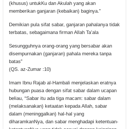
(khusus) untukKu dan Akulah yang akan
memberikan ganjaran (kebaikan) baginya.”
Demikian pula sifat sabar, ganjaran pahalanya tidak
terbatas, sebagaimana firman Allah Ta’ala
Sesungguhnya orang-orang yang bersabar akan
disempurnakan (ganjaran) pahala mereka tanpa
batas”
(QS. az-Zumar :10)
Imam Ibnu Rajab al-Hambali menjelaskan eratnya
hubungan puasa dengan sifat sabar dalam ucapan
beliau, “Sabar itu ada tiga macam: sabar dalam
(melaksanakan) ketaatan kepada Allah, sabar
dalam (meninggalkan) hal-hal yang
diharamkanNya, dan sabar menghadapi ketentuan-