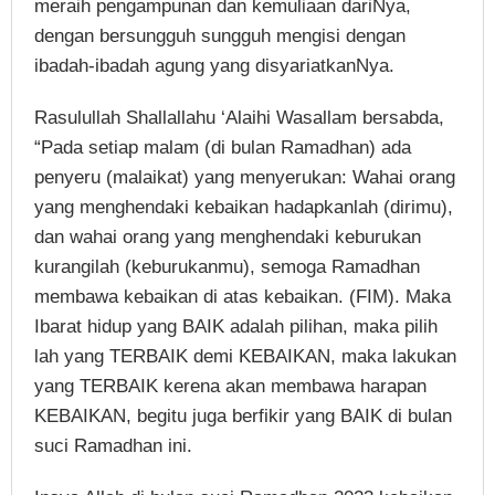
meraih pengampunan dan kemuliaan dariNya,
dengan bersungguh sungguh mengisi dengan
ibadah-ibadah agung yang disyariatkanNya.
Rasulullah Shallallahu ‘Alaihi Wasallam bersabda,
“Pada setiap malam (di bulan Ramadhan) ada
penyeru (malaikat) yang menyerukan: Wahai orang
yang menghendaki kebaikan hadapkanlah (dirimu),
dan wahai orang yang menghendaki keburukan
kurangilah (keburukanmu), semoga Ramadhan
membawa kebaikan di atas kebaikan. (FIM). Maka
Ibarat hidup yang BAIK adalah pilihan, maka pilih
lah yang TERBAIK demi KEBAIKAN, maka lakukan
yang TERBAIK kerena akan membawa harapan
KEBAIKAN, begitu juga berfikir yang BAIK di bulan
suci Ramadhan ini.