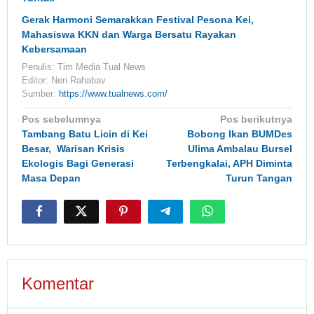
Gerak Harmoni Semarakkan Festival Pesona Kei,
Mahasiswa KKN dan Warga Bersatu Rayakan
Kebersamaan
Penulis: Tim Media Tual News
Editor: Neri Rahabav
Sumber:
https://www.tualnews.com/
Navigasi
Pos sebelumnya
Pos berikutnya
pos
Tambang Batu Licin di Kei
Bobong Ikan BUMDes
Besar, Warisan Krisis
Ulima Ambalau Bursel
Ekologis Bagi Generasi
Terbengkalai, APH Diminta
Masa Depan
Turun Tangan
Komentar