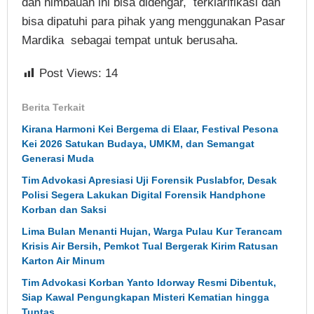
dan himbauan ini bisa didengar, terklarifikasi dan
bisa dipatuhi para pihak yang menggunakan Pasar
Mardika sebagai tempat untuk berusaha.
Post Views:
14
Berita Terkait
Kirana Harmoni Kei Bergema di Elaar, Festival Pesona
Kei 2026 Satukan Budaya, UMKM, dan Semangat
Generasi Muda
Tim Advokasi Apresiasi Uji Forensik Puslabfor, Desak
Polisi Segera Lakukan Digital Forensik Handphone
Korban dan Saksi
Lima Bulan Menanti Hujan, Warga Pulau Kur Terancam
Krisis Air Bersih, Pemkot Tual Bergerak Kirim Ratusan
Karton Air Minum
Tim Advokasi Korban Yanto Idorway Resmi Dibentuk,
Siap Kawal Pengungkapan Misteri Kematian hingga
Tuntas