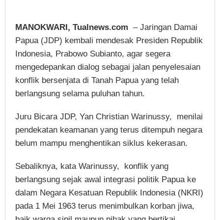
MANOKWARI, Tualnews.com
– Jaringan Damai
Papua (JDP) kembali mendesak Presiden Republik
Indonesia, Prabowo Subianto, agar segera
mengedepankan dialog sebagai jalan penyelesaian
konflik bersenjata di Tanah Papua yang telah
berlangsung selama puluhan tahun.
Juru Bicara JDP, Yan Christian Warinussy, menilai
pendekatan keamanan yang terus ditempuh negara
belum mampu menghentikan siklus kekerasan.
Sebaliknya, kata Warinussy, konflik yang
berlangsung sejak awal integrasi politik Papua ke
dalam Negara Kesatuan Republik Indonesia (NKRI)
pada 1 Mei 1963 terus menimbulkan korban jiwa,
baik warga sipil maupun pihak yang bertikai.