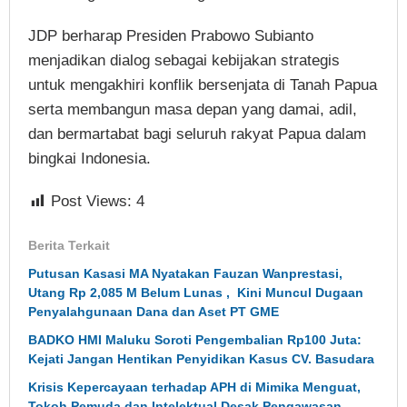
JDP berharap Presiden Prabowo Subianto
menjadikan dialog sebagai kebijakan strategis
untuk mengakhiri konflik bersenjata di Tanah Papua
serta membangun masa depan yang damai, adil,
dan bermartabat bagi seluruh rakyat Papua dalam
bingkai Indonesia.
Post Views:
4
Berita Terkait
Putusan Kasasi MA Nyatakan Fauzan Wanprestasi,
Utang Rp 2,085 M Belum Lunas , Kini Muncul Dugaan
Penyalahgunaan Dana dan Aset PT GME
BADKO HMI Maluku Soroti Pengembalian Rp100 Juta:
Kejati Jangan Hentikan Penyidikan Kasus CV. Basudara
Krisis Kepercayaan terhadap APH di Mimika Menguat,
Tokoh Pemuda dan Intelektual Desak Pengawasan