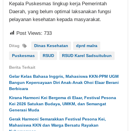
Kepala Puskesmas lingkup kerja Pemerintah
Daerah, yang belum optimal laksanakan fungsi
pelayanan kesehatan kepada masyarakat.
Post Views:
733
Ditag
Dinas Kesehatan
dprd malra
Puskesmas
RSUD
RSUD Karel Sadsuitubun
Berita Terkait
Gelar Kelas Bahasa Inggris, Mahasiswa KKN-PPM UGM
Bangun Kepercayaan Diri Anak-Anak Ohoi Elaar Berani
Berbicara
Kirana Harmoni Kei Bergema di Elaar, Festival Pesona
Kei 2026 Satukan Budaya, UMKM, dan Semangat
Generasi Muda
Gerak Harmoni Semarakkan Festival Pesona Kei,
Mahasiswa KKN dan Warga Bersatu Rayakan