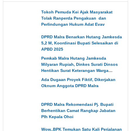
Tokoh Pemuda Kei Ajak Masyarakat
Tolak Ranperda Pengakuan dan
Perlindungan Hukum Adat Evav
DPRD Malra Benarkan Hutang Jamkesda
5,2 M, Koordinasi Bupati Selesaikan di
APBD 2025
Pemkab Malra Hutang Jamkesda
Milyaran Rupiah, Dinkes Surati Dinsos
Hentikan Surat Keterangan Warga
Miskin
Ada Dugaan Proyek Fiktif, Dikerjakan
Oknum Anggota DPRD Malra
DPRD Malra Rekomendasi Pj. Bupati
Berhentikan Camat Rangkap Jabatan
Plh Kepala Ohoi
Wow..BPK Temukan Satu Kali Perjalanan