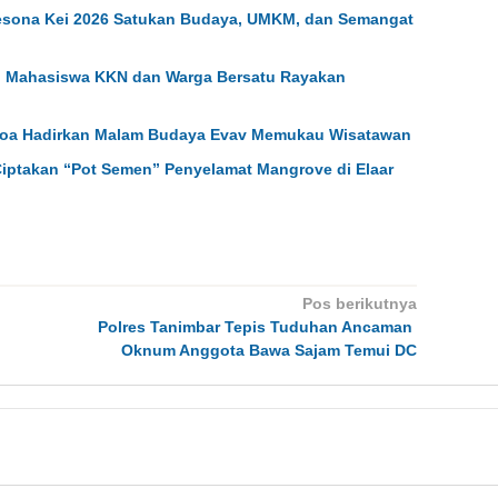
 Pesona Kei 2026 Satukan Budaya, UMKM, dan Semangat
i, Mahasiswa KKN dan Warga Bersatu Rayakan
Manoa Hadirkan Malam Budaya Evav Memukau Wisatawan
iptakan “Pot Semen” Penyelamat Mangrove di Elaar
Pos berikutnya
Polres Tanimbar Tepis Tuduhan Ancaman
Oknum Anggota Bawa Sajam Temui DC