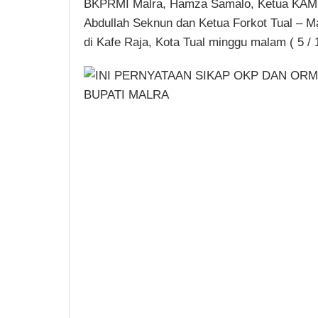
BKPRMI Malra, Hamza Samalo, Ketua KAMM
Abdullah Seknun dan Ketua Forkot Tual – M
di Kafe Raja, Kota Tual minggu malam ( 5 / 1