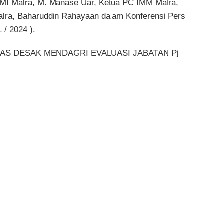
I Malra, M. Manase Uar, Ketua PC IMM Malra,
alra, Baharuddin Rahayaan dalam Konferensi Pers
 / 2024 ).