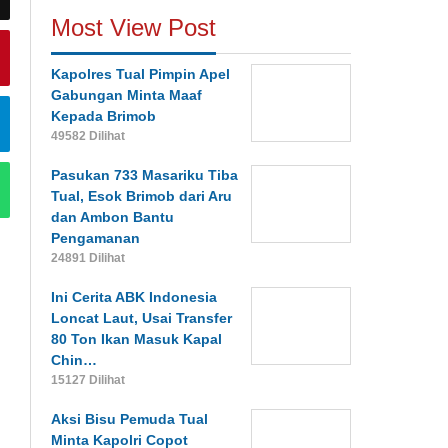
Most View Post
Kapolres Tual Pimpin Apel
Gabungan Minta Maaf
Kepada Brimob
49582 Dilihat
Pasukan 733 Masariku Tiba
Tual, Esok Brimob dari Aru
dan Ambon Bantu
Pengamanan
24891 Dilihat
Ini Cerita ABK Indonesia
Loncat Laut, Usai Transfer
80 Ton Ikan Masuk Kapal
Chin…
15127 Dilihat
Aksi Bisu Pemuda Tual
Minta Kapolri Copot