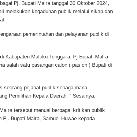
agai Pj. Bupati Malra tanggal 30 Oktober 2024,
li melakukan kegaduhan publik melalui sikap dan
al.
yelengaraan pemerintahan dan pelayanan publik di
 di Kabupaten Maluku Tenggara, Pj Bupati Malra
a salah satu pasangan calon ( paslon ) Bupati di
tas seorang pejabat publik sebagaimana
ng Pemilihan Kepala Daerah, ” Sesalnya.
Malra tersebut menuai berbagai kritikan publik
n Pj. Bupati Malra, Samuel Huwae kepada