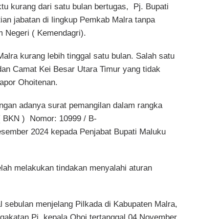
u kurang dari satu bulan bertugas, Pj. Bupati
ian jabatan di lingkup Pemkab Malra tanpa
m Negeri ( Kemendagri).
lra kurang lebih tinggal satu bulan. Salah satu
dan Camat Kei Besar Utara Timur yang tidak
Lapor Ohoitenan.
engan adanya surat pemangilan dalam rangka
 ( BKN ) Nomor: 10999 / B-
 Desember 2024 kepada Penjabat Bupati Maluku
telah melakukan tindakan menyalahi aturan
l sebulan menjelang Pilkada di Kabupaten Malra,
akatan Pj. kepala Ohoi tertanggal 04 November