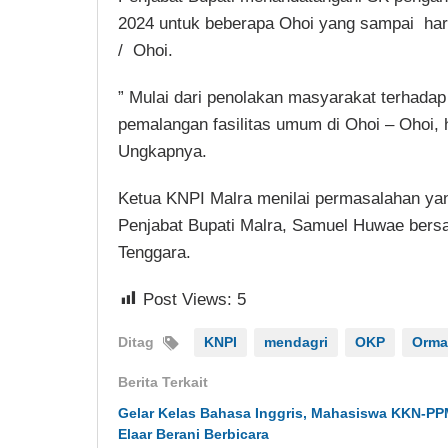
2024 untuk beberapa Ohoi yang sampai har
/ Ohoi.
” Mulai dari penolakan masyarakat terhadap
pemalangan fasilitas umum di Ohoi – Ohoi, h
Ungkapnya.
Ketua KNPI Malra menilai permasalahan yang
Penjabat Bupati Malra, Samuel Huwae ber
Tenggara.
Post Views:
5
Ditag
KNPI
mendagri
OKP
Orma
Berita Terkait
Gelar Kelas Bahasa Inggris, Mahasiswa KKN-P
Elaar Berani Berbicara