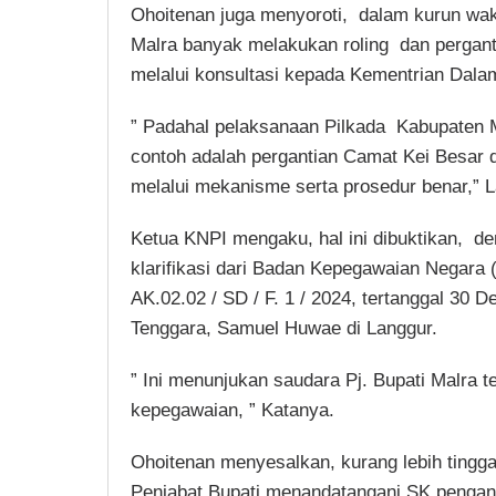
Ohoitenan juga menyoroti, dalam kurun wakt
Malra banyak melakukan roling dan pergant
melalui konsultasi kepada Kementrian Dala
” Padahal pelaksanaan Pilkada Kabupaten Ma
contoh adalah pergantian Camat Kei Besar 
melalui mekanisme serta prosedur benar,” 
Ketua KNPI mengaku, hal ini dibuktikan, d
klarifikasi dari Badan Kepegawaian Negara
AK.02.02 / SD / F. 1 / 2024, tertanggal 30
Tenggara, Samuel Huwae di Langgur.
” Ini menunjukan saudara Pj. Bupati Malra 
kepegawaian, ” Katanya.
Ohoitenan menyesalkan, kurang lebih tingga
Penjabat Bupati menandatangani SK pengang