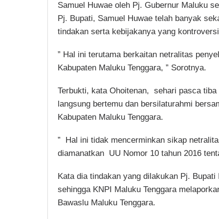
Samuel Huwae oleh Pj. Gubernur Maluku seb
Pj. Bupati, Samuel Huwae telah banyak seka
tindakan serta kebijakanya yang kontroversi
” Hal ini terutama berkaitan netralitas pen
Kabupaten Maluku Tenggara, ” Sorotnya.
Terbukti, kata Ohoitenan, sehari pasca tiba
langsung bertemu dan bersilaturahmi bersam
Kabupaten Maluku Tenggara.
” Hal ini tidak mencerminkan sikap netrali
diamanatkan UU Nomor 10 tahun 2016 tenta
Kata dia tindakan yang dilakukan Pj. Bupati 
sehingga KNPI Maluku Tenggara melaporka
Bawaslu Maluku Tenggara.