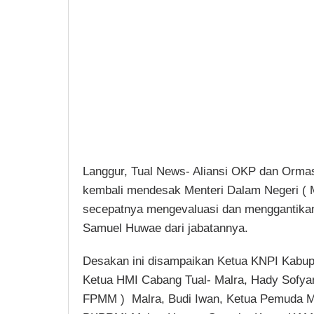
Langgur, Tual News- Aliansi OKP dan Ormas
kembali mendesak Menteri Dalam Negeri ( 
secepatnya mengevaluasi dan menggantikan
Samuel Huwae dari jabatannya.
Desakan ini disampaikan Ketua KNPI Kabup
Ketua HMI Cabang Tual- Malra, Hady Sofya
FPMM ) Malra, Budi Iwan, Ketua Pemuda M