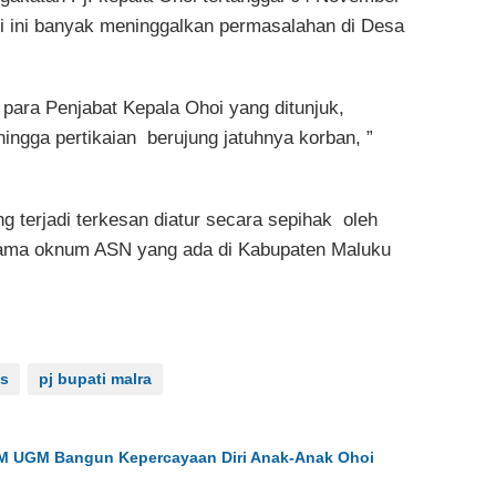
i ini banyak meninggalkan permasalahan di Desa
 para Penjabat Kepala Ohoi yang ditunjuk,
ingga pertikaian berujung jatuhnya korban, ”
 terjadi terkesan diatur secara sepihak oleh
sama oknum ASN yang ada di Kabupaten Maluku
s
pj bupati malra
PM UGM Bangun Kepercayaan Diri Anak-Anak Ohoi