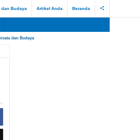
a dan Budaya
Artikel Anda
Beranda
isata dan Budaya