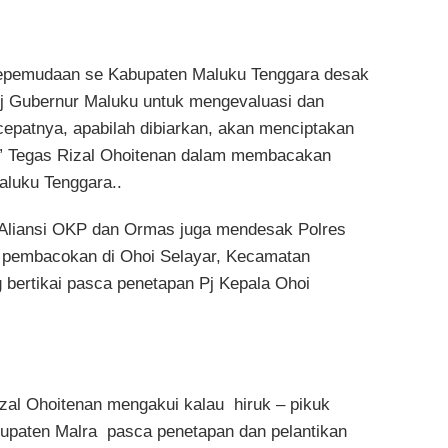
 kepemudaan se Kabupaten Maluku Tenggara desak
j Gubernur Maluku untuk mengevaluasi dan
cepatnya, apabilah dibiarkan, akan menciptakan
, ” Tegas Rizal Ohoitenan dalam membacakan
aluku Tenggara..
t, Aliansi OKP dan Ormas juga mendesak Polres
pembacokan di Ohoi Selayar, Kecamatan
bertikai pasca penetapan Pj Kepala Ohoi
al Ohoitenan mengakui kalau hiruk – pikuk
bupaten Malra pasca penetapan dan pelantikan