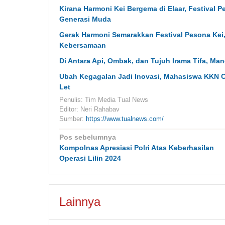
Kirana Harmoni Kei Bergema di Elaar, Festival
Generasi Muda
Gerak Harmoni Semarakkan Festival Pesona Ke
Kebersamaan
Di Antara Api, Ombak, dan Tujuh Irama Tifa, 
Ubah Kegagalan Jadi Inovasi, Mahasiswa KKN C
Let
Penulis: Tim Media Tual News
Editor: Neri Rahabav
Sumber:
https://www.tualnews.com/
Navigasi
Pos sebelumnya
pos
Kompolnas Apresiasi Polri Atas Keberhasilan
Operasi Lilin 2024
Lainnya