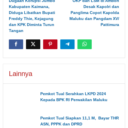
Dugaan Korupsi Jumbo
OKP dan LSM di Ambon
Kabupaten Kaimana,
Desak Kapolri dan
Diduga Libatkan Bupati
Panglima Copot Kapolda
Freddy Thie, Kejagung
Maluku dan Pangdam XV/
dan KPK Diminta Turun
Pattimura
Tangan
Lainnya
Pemkot Tual Serahkan LKPD 2024
Kepada BPK RI Perwakilan Maluku
Pemkot Tual Siapkan 11,1 M, Bayar THR
ASN, PPPK dan DPRD