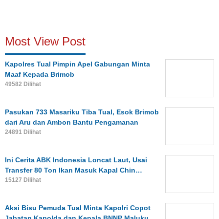
Most View Post
Kapolres Tual Pimpin Apel Gabungan Minta
Maaf Kepada Brimob
49582 Dilihat
Pasukan 733 Masariku Tiba Tual, Esok Brimob
dari Aru dan Ambon Bantu Pengamanan
24891 Dilihat
Ini Cerita ABK Indonesia Loncat Laut, Usai
Transfer 80 Ton Ikan Masuk Kapal Chin…
15127 Dilihat
Aksi Bisu Pemuda Tual Minta Kapolri Copot
Jabatan Kapolda dan Kepala BNNP Maluku