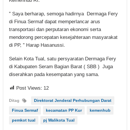
Kemenhub RI.
” Saya berharap, semoga hadirnya Dermaga Fery
di Finua Sermaf dapat memperlancar arus
transportasi dan perputaran ekonomi serta
mendorong percepatan kesejahteraan masyarakat
di PP, ” Harap Hasanussi.
Selain Kota Tual, satu persyaratan Dermaga Fery
di Kabupaten Seram Bagian Barat ( SBB ) Juga
diserahkan pada kesempatan yang sama.
Post Views:
12
Ditag
Direktorat Jenderal Perhubungan Darat
Finua Sermaf
kecamatan PP Kur
kemenhub
pemkot tual
pj Walikota Tual