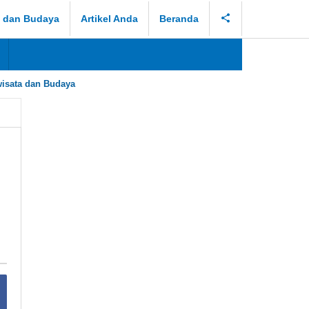
a dan Budaya
Artikel Anda
Beranda
isata dan Budaya