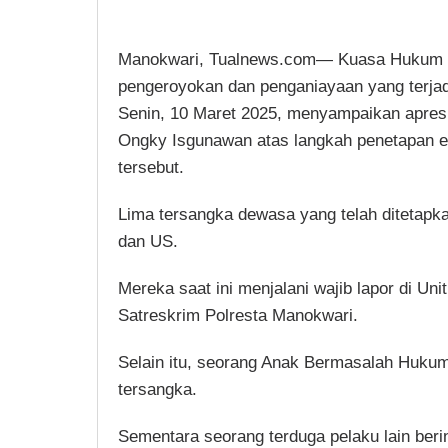
Manokwari, Tualnews.com— Kuasa Hukum F
pengeroyokan dan penganiayaan yang terja
Senin, 10 Maret 2025, menyampaikan apres
Ongky Isgunawan atas langkah penetapan e
tersebut.
Lima tersangka dewasa yang telah ditetapk
dan US.
Mereka saat ini menjalani wajib lapor di U
Satreskrim Polresta Manokwari.
Selain itu, seorang Anak Bermasalah Hukum 
tersangka.
Sementara seorang terduga pelaku lain beri