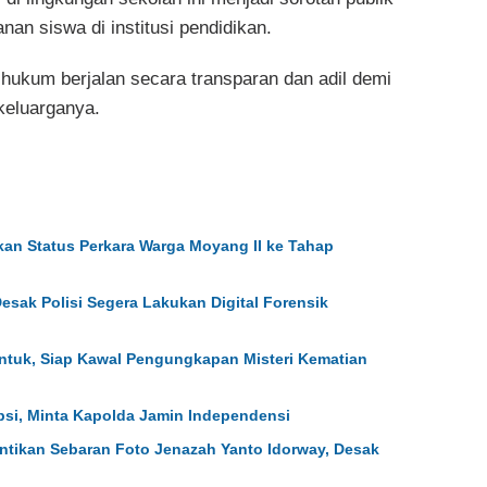
n siswa di institusi pendidikan.
ukum berjalan secara transparan dan adil demi
keluarganya.
an Status Perkara Warga Moyang II ke Tahap
Desak Polisi Segera Lakukan Digital Forensik
ntuk, Siap Kawal Pengungkapan Misteri Kematian
psi, Minta Kapolda Jamin Independensi
ntikan Sebaran Foto Jenazah Yanto Idorway, Desak