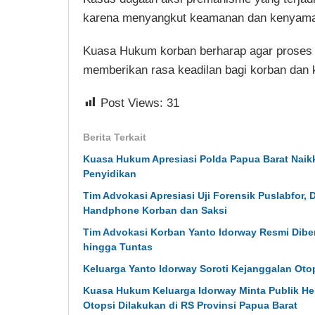
karena menyangkut keamanan dan kenyamana
Kuasa Hukum korban berharap agar proses h
memberikan rasa keadilan bagi korban dan 
Post Views:
31
Berita Terkait
Kuasa Hukum Apresiasi Polda Papua Barat Naikk
Penyidikan
Tim Advokasi Apresiasi Uji Forensik Puslabfor, 
Handphone Korban dan Saksi
Tim Advokasi Korban Yanto Idorway Resmi Dibe
hingga Tuntas
Keluarga Yanto Idorway Soroti Kejanggalan Oto
Kuasa Hukum Keluarga Idorway Minta Publik He
Otopsi Dilakukan di RS Provinsi Papua Barat