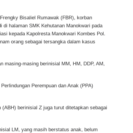
rengky Bisaliel Rumawak (FBR), korban
di di halaman SMK Kehutanan Manokwari pada
iasi kepada Kapolresta Manokwari Kombes Pol.
nam orang sebagai tersangka dalam kasus
an masing-masing berinisial MM, HM, DDP, AM,
nit Perlindungan Perempuan dan Anak (PPA)
(ABH) berinisial Z juga turut ditetapkan sebagai
nisial LM, yang masih berstatus anak, belum