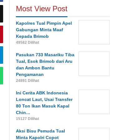
Most View Post
Kapolres Tual Pimpin Apel
Gabungan Minta Maaf
Kepada Brimob
49582 Dilihat
Pasukan 733 Masariku Tiba
Tual, Esok Brimob dari Aru
dan Ambon Bantu
Pengamanan
24891 Dilihat
Ini Cerita ABK Indonesia
Loncat Laut, Usai Transfer
80 Ton Ikan Masuk Kapal
Chin…
15127 Dilihat
Aksi Bisu Pemuda Tual
Minta Kapolri Copot