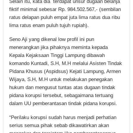
Selain itu, kata dia terdapat unsur dugaan belanja
fiktif minimal sebesar Rp. 984.502.567,- (sembilan
ratus delapan puluh empat juta lima ratus dua ribu
lima ratus enam puluh tujuh rupiah).
Seno Aji yang dikenal low profil ini pun
menerangkan jika pihaknya meminta kepada
Kepala Kejaksaan Tinggi Lampung dibawah
komando Kuntadi, S.H, M.H melalui Asisten Tindak
Pidana Khusus (Aspidsus) Kejati Lampung, Armen
Wijaya, S.H, M.H untuk melakukan penegakan
hukum dan mengusut tuntas atas dugaan tindak
pidana korupsi tersebut, sebagaimana tertuang
dalam UU pemberantasan tindak pidana korupsi.
“Perilaku korupsi sudah harus menjadi perhatian
serius semua pihak sebab dikawatirkan akan