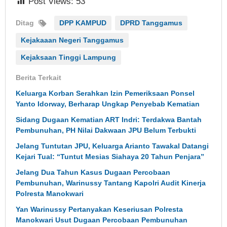
Post Views:
53
Ditag
DPP KAMPUD
DPRD Tanggamus
Kejakaaan Negeri Tanggamus
Kejaksaan Tinggi Lampung
Berita Terkait
Keluarga Korban Serahkan Izin Pemeriksaan Ponsel
Yanto Idorway, Berharap Ungkap Penyebab Kematian
Sidang Dugaan Kematian ART Indri: Terdakwa Bantah
Pembunuhan, PH Nilai Dakwaan JPU Belum Terbukti
Jelang Tuntutan JPU, Keluarga Arianto Tawakal Datangi
Kejari Tual: “Tuntut Mesias Siahaya 20 Tahun Penjara”
Jelang Dua Tahun Kasus Dugaan Percobaan
Pembunuhan, Warinussy Tantang Kapolri Audit Kinerja
Polresta Manokwari
Yan Warinussy Pertanyakan Keseriusan Polresta
Manokwari Usut Dugaan Percobaan Pembunuhan