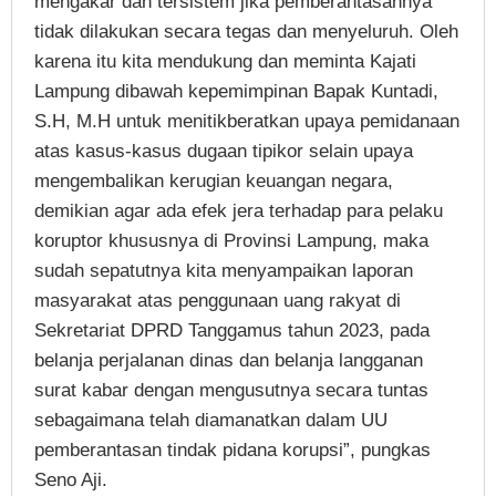
mengakar dan tersistem jika pemberantasannya
tidak dilakukan secara tegas dan menyeluruh. Oleh
karena itu kita mendukung dan meminta Kajati
Lampung dibawah kepemimpinan Bapak Kuntadi,
S.H, M.H untuk menitikberatkan upaya pemidanaan
atas kasus-kasus dugaan tipikor selain upaya
mengembalikan kerugian keuangan negara,
demikian agar ada efek jera terhadap para pelaku
koruptor khususnya di Provinsi Lampung, maka
sudah sepatutnya kita menyampaikan laporan
masyarakat atas penggunaan uang rakyat di
Sekretariat DPRD Tanggamus tahun 2023, pada
belanja perjalanan dinas dan belanja langganan
surat kabar dengan mengusutnya secara tuntas
sebagaimana telah diamanatkan dalam UU
pemberantasan tindak pidana korupsi”, pungkas
Seno Aji.