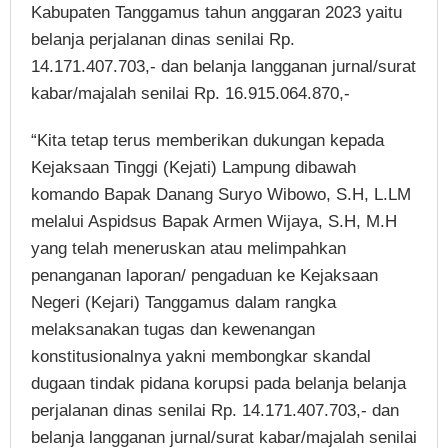
Kabupaten Tanggamus tahun anggaran 2023 yaitu
belanja perjalanan dinas senilai Rp.
14.171.407.703,- dan belanja langganan jurnal/surat
kabar/majalah senilai Rp. 16.915.064.870,-
“Kita tetap terus memberikan dukungan kepada
Kejaksaan Tinggi (Kejati) Lampung dibawah
komando Bapak Danang Suryo Wibowo, S.H, L.LM
melalui Aspidsus Bapak Armen Wijaya, S.H, M.H
yang telah meneruskan atau melimpahkan
penanganan laporan/ pengaduan ke Kejaksaan
Negeri (Kejari) Tanggamus dalam rangka
melaksanakan tugas dan kewenangan
konstitusionalnya yakni membongkar skandal
dugaan tindak pidana korupsi pada belanja belanja
perjalanan dinas senilai Rp. 14.171.407.703,- dan
belanja langganan jurnal/surat kabar/majalah senilai