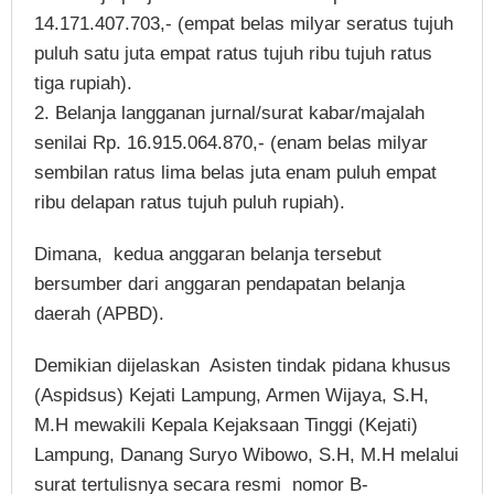
14.171.407.703,- (empat belas milyar seratus tujuh
puluh satu juta empat ratus tujuh ribu tujuh ratus
tiga rupiah).
2. Belanja langganan jurnal/surat kabar/majalah
senilai Rp. 16.915.064.870,- (enam belas milyar
sembilan ratus lima belas juta enam puluh empat
ribu delapan ratus tujuh puluh rupiah).
Dimana, kedua anggaran belanja tersebut
bersumber dari anggaran pendapatan belanja
daerah (APBD).
Demikian dijelaskan Asisten tindak pidana khusus
(Aspidsus) Kejati Lampung, Armen Wijaya, S.H,
M.H mewakili Kepala Kejaksaan Tinggi (Kejati)
Lampung, Danang Suryo Wibowo, S.H, M.H melalui
surat tertulisnya secara resmi nomor B-