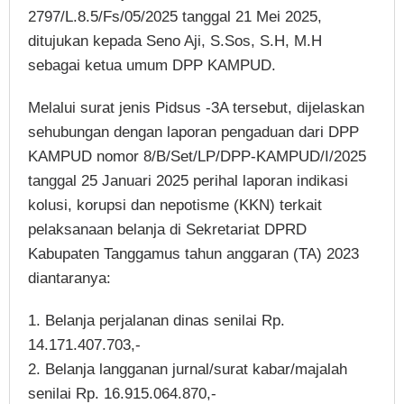
2797/L.8.5/Fs/05/2025 tanggal 21 Mei 2025,
ditujukan kepada Seno Aji, S.Sos, S.H, M.H
sebagai ketua umum DPP KAMPUD.
Melalui surat jenis Pidsus -3A tersebut, dijelaskan
sehubungan dengan laporan pengaduan dari DPP
KAMPUD nomor 8/B/Set/LP/DPP-KAMPUD/I/2025
tanggal 25 Januari 2025 perihal laporan indikasi
kolusi, korupsi dan nepotisme (KKN) terkait
pelaksanaan belanja di Sekretariat DPRD
Kabupaten Tanggamus tahun anggaran (TA) 2023
diantaranya:
1. Belanja perjalanan dinas senilai Rp.
14.171.407.703,-
2. Belanja langganan jurnal/surat kabar/majalah
senilai Rp. 16.915.064.870,-