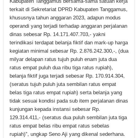
Kabupaten Tanggamus bersama-sama satuan kerja
terkait di Sekretariat DPRD Kabupaten Tanggamus,
khususnya tahun anggaran 2023, adapun modus
operandi yang terjadi terhadap anggaran perjalanan
dinas sebesar Rp. 14.171.407.703,- yakni
terindikasi terdapat belanja fiktif dan mark-up harga
kegiatan minimal sebesar Rp. 2.876.242.300,-, (dua
milyar delapan ratus tujuh puluh enam juta dua
ratus empat puluh dua ribu tiga ratus rupiah),
belanja fiktif juga terjadi sebesar Rp. 170.914.304,
(seratus tujuh puluh juta sembilan ratus empat
belas tiga ratus empat rupiah) serta belanja yang
tidak sesuai kondisi pada sub item perjalanan dinas
kunjungan kepada instansi sebesar Rp.
129.314.411,- (seratus dua puluh sembilan juta tiga
ratus empat belas ribu empat ratus sebelas
rupiah)”, ungkap Seno Aji yang dikenal sederhana.