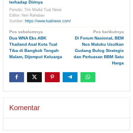
terhadap Dirinya
Penulis: Tim Media Tual News
Editor: Neri Rahabav
Sumber:
https://www.tualnews.com/
Navigasi
Pos sebelumnya
Pos berikutnya
pos
Dua WNA Eks ABK
Di Forum Nasional, BEM
Thailand Asal Kota Tual
Nus Maluku Usulkan
Tiba di Bangkok Tengah
Gudang Bulog Strategis
Malam, Dijemput Keluarga
dan Perluasan BBM Satu
Harga
Komentar