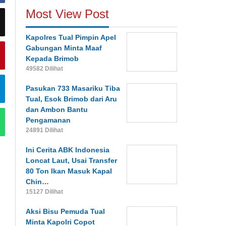
Most View Post
Kapolres Tual Pimpin Apel
Gabungan Minta Maaf
Kepada Brimob
49582 Dilihat
Pasukan 733 Masariku Tiba
Tual, Esok Brimob dari Aru
dan Ambon Bantu
Pengamanan
24891 Dilihat
Ini Cerita ABK Indonesia
Loncat Laut, Usai Transfer
80 Ton Ikan Masuk Kapal
Chin…
15127 Dilihat
Aksi Bisu Pemuda Tual
Minta Kapolri Copot