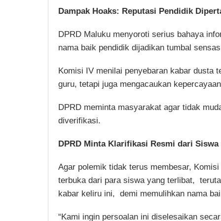
Dampak Hoaks: Reputasi Pendidik Diper
DPRD Maluku menyoroti serius bahaya inform
nama baik pendidik dijadikan tumbal sensasi
Komisi IV menilai penyebaran kabar dusta 
guru, tetapi juga mengacaukan kepercayaan p
DPRD meminta masyarakat agar tidak mudah
diverifikasi.
DPRD Minta Klarifikasi Resmi dari Siswa
Agar polemik tidak terus membesar, Komis
terbuka dari para siswa yang terlibat, teru
kabar keliru ini, demi memulihkan nama bai
“Kami ingin persoalan ini diselesaikan secar