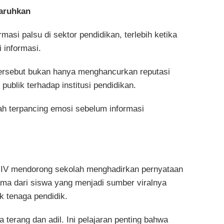
taruhkan
asi palsu di sektor pendidikan, terlebih ketika
 informasi.
tersebut bukan hanya menghancurkan reputasi
ublik terhadap institusi pendidikan.
 terpancing emosi sebelum informasi
i IV mendorong sekolah menghadirkan pernyataan
tama dari siswa yang menjadi sumber viralnya
k tenaga pendidik.
a terang dan adil. Ini pelajaran penting bahwa