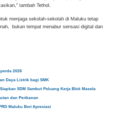
kasikan,” tambah Tethol.
k menjaga sekolah-sekolah di Maluku tetap
tnah, bukan tempat menabur sensasi digital dan
nperda 2026
 Daya Listrik bagi SMK
 Siapkan SDM Sambut Peluang Kerja Blok Masela
autan dan Perikanan
PRD Maluku Beri Apresiasi