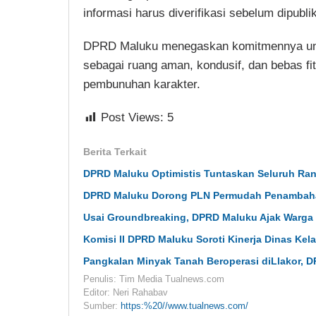
informasi harus diverifikasi sebelum dipubli
DPRD Maluku menegaskan komitmennya untu
sebagai ruang aman, kondusif, dan bebas fi
pembunuhan karakter.
Post Views:
5
Berita Terkait
DPRD Maluku Optimistis Tuntaskan Seluruh Ra
DPRD Maluku Dorong PLN Permudah Penambahan
Usai Groundbreaking, DPRD Maluku Ajak Warga
Komisi II DPRD Maluku Soroti Kinerja Dinas Kel
Pangkalan Minyak Tanah Beroperasi diLlakor, D
Penulis: Tim Media Tualnews.com
Editor: Neri Rahabav
Sumber:
https:%20//www.tualnews.com/