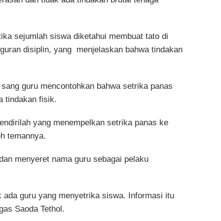
ika sejumlah siswa diketahui membuat tato di
uran disiplin, yang menjelaskan bahwa tindakan
.
 sang guru mencontohkan bahwa setrika panas
 tindakan fisik.
 sendirilah yang menempelkan setrika panas ke
leh temannya.
an, dan menyeret nama guru sebagai pelaku
 ada guru yang menyetrika siswa. Informasi itu
gas Saoda Tethol.