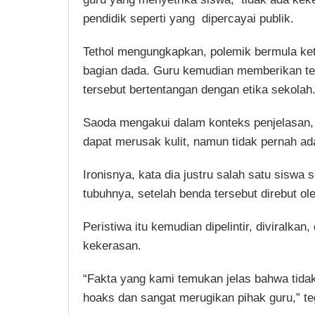
pendidik seperti yang dipercayai publik.
Tethol mengungkapkan, polemik bermula ket
bagian dada. Guru kemudian memberikan teg
tersebut bertentangan dengan etika sekolah
Saoda mengakui dalam konteks penjelasan,
dapat merusak kulit, namun tidak pernah ada
Ironisnya, kata dia justru salah satu siswa
tubuhnya, setelah benda tersebut direbut o
Peristiwa itu kemudian dipelintir, diviralk
kekerasan.
“Fakta yang kami temukan jelas bahwa tidak
hoaks dan sangat merugikan pihak guru,” te