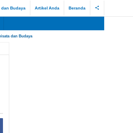
a dan Budaya
Artikel Anda
Beranda
isata dan Budaya