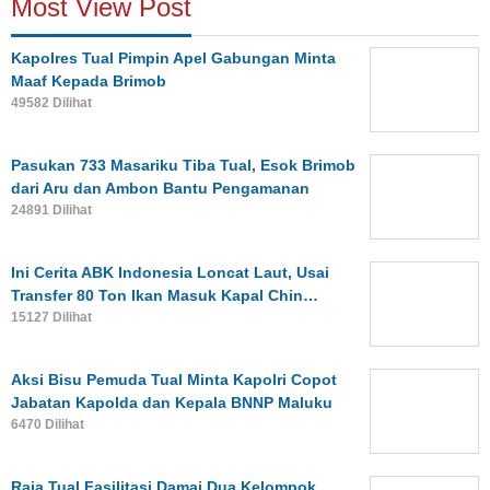
Most View Post
Kapolres Tual Pimpin Apel Gabungan Minta
Maaf Kepada Brimob
49582 Dilihat
Pasukan 733 Masariku Tiba Tual, Esok Brimob
dari Aru dan Ambon Bantu Pengamanan
24891 Dilihat
Ini Cerita ABK Indonesia Loncat Laut, Usai
Transfer 80 Ton Ikan Masuk Kapal Chin…
15127 Dilihat
Aksi Bisu Pemuda Tual Minta Kapolri Copot
Jabatan Kapolda dan Kepala BNNP Maluku
6470 Dilihat
Raja Tual Fasilitasi Damai Dua Kelompok