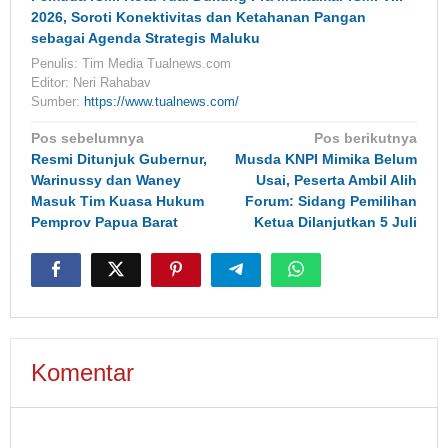
2026, Soroti Konektivitas dan Ketahanan Pangan
sebagai Agenda Strategis Maluku
Penulis: Tim Media Tualnews.com
Editor: Neri Rahabav
Sumber:
https://www.tualnews.com/
Navigasi
Pos sebelumnya
Pos berikutnya
pos
Resmi Ditunjuk Gubernur,
Musda KNPI Mimika Belum
Warinussy dan Waney
Usai, Peserta Ambil Alih
Masuk Tim Kuasa Hukum
Forum: Sidang Pemilihan
Pemprov Papua Barat
Ketua Dilanjutkan 5 Juli
Komentar