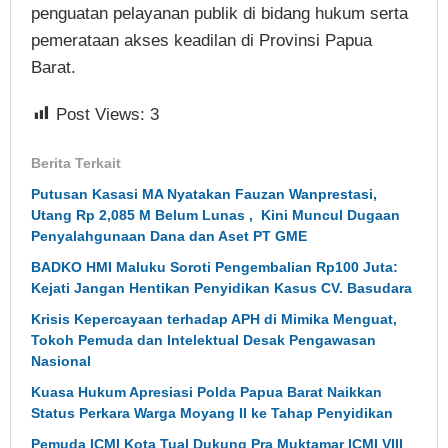
penguatan pelayanan publik di bidang hukum serta
pemerataan akses keadilan di Provinsi Papua
Barat.
Post Views:
3
Berita Terkait
Putusan Kasasi MA Nyatakan Fauzan Wanprestasi,
Utang Rp 2,085 M Belum Lunas , Kini Muncul Dugaan
Penyalahgunaan Dana dan Aset PT GME
BADKO HMI Maluku Soroti Pengembalian Rp100 Juta:
Kejati Jangan Hentikan Penyidikan Kasus CV. Basudara
Krisis Kepercayaan terhadap APH di Mimika Menguat,
Tokoh Pemuda dan Intelektual Desak Pengawasan
Nasional
Kuasa Hukum Apresiasi Polda Papua Barat Naikkan
Status Perkara Warga Moyang II ke Tahap Penyidikan
Pemuda ICMI Kota Tual Dukung Pra Muktamar ICMI VIII