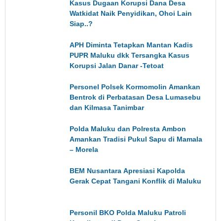
Kasus Dugaan Korupsi Dana Desa
Watkidat Naik Penyidikan, Ohoi Lain
Siap..?
APH Diminta Tetapkan Mantan Kadis
PUPR Maluku dkk Tersangka Kasus
Korupsi Jalan Danar -Tetoat
Personel Polsek Kormomolin Amankan
Bentrok di Perbatasan Desa Lumasebu
dan Kilmasa Tanimbar
Polda Maluku dan Polresta Ambon
Amankan Tradisi Pukul Sapu di Mamala
– Morela
BEM Nusantara Apresiasi Kapolda
Gerak Cepat Tangani Konflik di Maluku
Personil BKO Polda Maluku Patroli