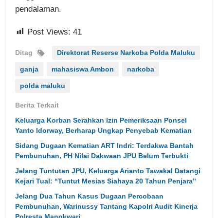
pendalaman.
Post Views:
41
Ditag
Direktorat Reserse Narkoba Polda Maluku
ganja
mahasiswa Ambon
narkoba
polda maluku
Berita Terkait
Keluarga Korban Serahkan Izin Pemeriksaan Ponsel
Yanto Idorway, Berharap Ungkap Penyebab Kematian
Sidang Dugaan Kematian ART Indri: Terdakwa Bantah
Pembunuhan, PH Nilai Dakwaan JPU Belum Terbukti
Jelang Tuntutan JPU, Keluarga Arianto Tawakal Datangi
Kejari Tual: “Tuntut Mesias Siahaya 20 Tahun Penjara”
Jelang Dua Tahun Kasus Dugaan Percobaan
Pembunuhan, Warinussy Tantang Kapolri Audit Kinerja
Polresta Manokwari