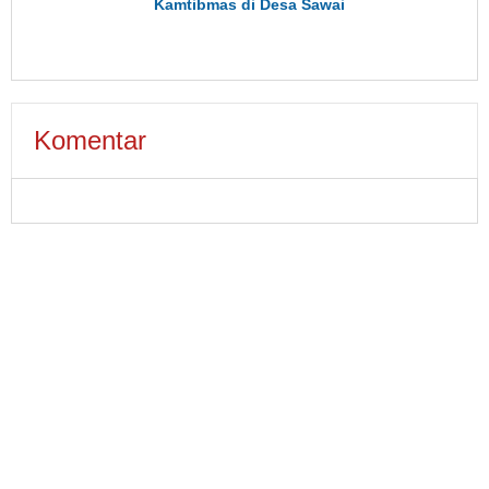
Kamtibmas di Desa Sawai
Komentar