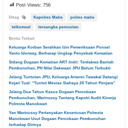
Post Views:
756
Ditag
Kapolres Malra
polres malra
telkomsel
tersangka pencurian
Berita Terkait
Keluarga Korban Serahkan Izin Pemeriksaan Ponsel
Yanto Idorway, Berharap Ungkap Penyebab Kematian
Sidang Dugaan Kematian ART Indri: Terdakwa Bantah
Pembunuhan, PH Nilai Dakwaan JPU Belum Terbukti
Jelang Tuntutan JPU, Keluarga Arianto Tawakal Datangi
Kejari Tual: “Tuntut Mesias Siahaya 20 Tahun Penjara”
Jelang Dua Tahun Kasus Dugaan Percobaan
Pembunuhan, Warinussy Tantang Kapolri Audit Kinerja
Polresta Manokwari
Yan Warinussy Pertanyakan Keseriusan Polresta
Manokwari Usut Dugaan Percobaan Pembunuhan
terhadap Dirinya