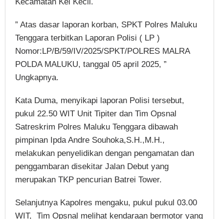
Kecamatan Kei Kecil.
” Atas dasar laporan korban, SPKT Polres Maluku
Tenggara terbitkan Laporan Polisi ( LP )
Nomor:LP/B/59/IV/2025/SPKT/POLRES MALRA
POLDA MALUKU, tanggal 05 april 2025, ”
Ungkapnya.
Kata Duma, menyikapi laporan Polisi tersebut,
pukul 22.50 WIT Unit Tipiter dan Tim Opsnal
Satreskrim Polres Maluku Tenggara dibawah
pimpinan Ipda Andre Souhoka,S.H.,M.H.,
melakukan penyelidikan dengan pengamatan dan
penggambaran disekitar Jalan Debut yang
merupakan TKP pencurian Batrei Tower.
Selanjutnya Kapolres mengaku, pukul pukul 03.00
WIT, Tim Opsnal melihat kendaraan bermotor yang