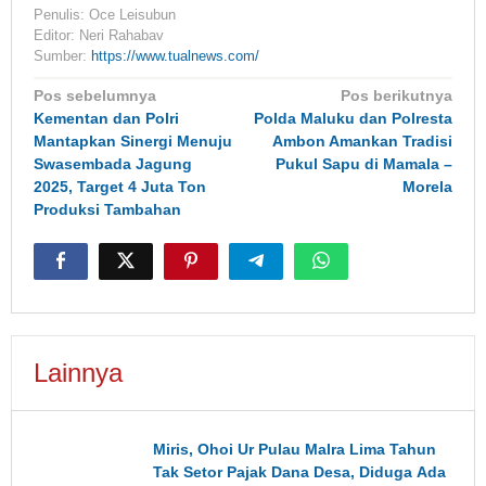
Penulis: Oce Leisubun
Editor: Neri Rahabav
Sumber:
https://www.tualnews.com/
Navigasi
Pos sebelumnya
Pos berikutnya
pos
Kementan dan Polri
Polda Maluku dan Polresta
Mantapkan Sinergi Menuju
Ambon Amankan Tradisi
Swasembada Jagung
Pukul Sapu di Mamala –
2025, Target 4 Juta Ton
Morela
Produksi Tambahan
Lainnya
Miris, Ohoi Ur Pulau Malra Lima Tahun
Tak Setor Pajak Dana Desa, Diduga Ada