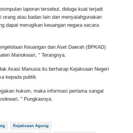
simpulan laporan tersebut, diduga kuat terjadi
 orang atau badan lain dan menyalahgunakan
ng dapat merugikan keuangan negara secara
 Pengelolaan Keuangan dan Aset Daerah (BPKAD)
aten Manokwari, ” Terangnya.
ak Asasi Manusia itu berharap Kejaksaan Negeri
ka kepada publik
enegakan hukum, maka informasi pertama sangat
anokwari, ” Pungkasnya.
ung
Kejaksaan Agung