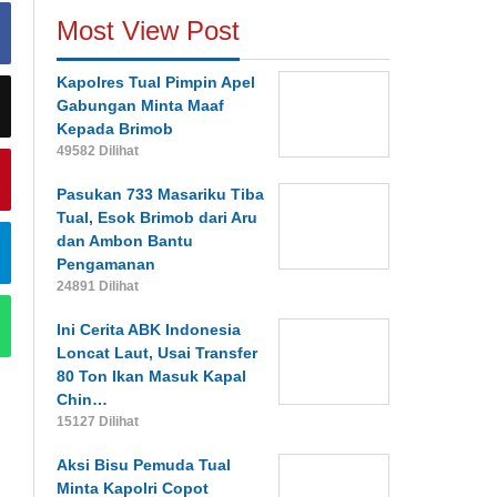
Most View Post
Kapolres Tual Pimpin Apel
Gabungan Minta Maaf
Kepada Brimob
49582 Dilihat
Pasukan 733 Masariku Tiba
Tual, Esok Brimob dari Aru
dan Ambon Bantu
Pengamanan
24891 Dilihat
Ini Cerita ABK Indonesia
Loncat Laut, Usai Transfer
80 Ton Ikan Masuk Kapal
Chin…
15127 Dilihat
Aksi Bisu Pemuda Tual
Minta Kapolri Copot