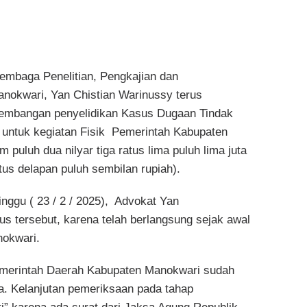
Lembaga Penelitian, Pengkajian dan
okwari, Yan Chistian Warinussy terus
embangan penyelidikan Kasus Dugaan Tindak
 untuk kegiatan Fisik Pemerintah Kabupaten
uluh dua nilyar tiga ratus lima puluh lima juta
tus delapan puluh sembilan rupiah).
inggu ( 23 / 2 / 2025), Advokat Yan
s tersebut, karena telah berlangsung sejak awal
nokwari.
Pemerintah Daerah Kabupaten Manokwari sudah
a. Kelanjutan pemeriksaan pada tahap