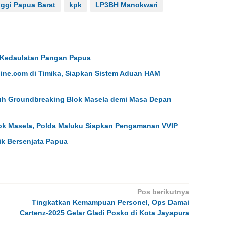
ggi Papua Barat
kpk
LP3BH Manokwari
 Kedaulatan Pangan Papua
ne.com di Timika, Siapkan Sistem Aduan HAM
h Groundbreaking Blok Masela demi Masa Depan
lok Masela, Polda Maluku Siapkan Pengamanan VVIP
ik Bersenjata Papua
Pos berikutnya
Tingkatkan Kemampuan Personel, Ops Damai
Cartenz-2025 Gelar Gladi Posko di Kota Jayapura