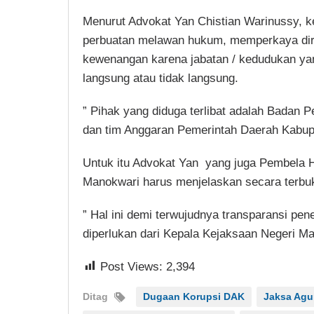
Menurut Advokat Yan Chistian Warinussy, ke
perbuatan melawan hukum, memperkaya diri
kewenangan karena jabatan / kedudukan ya
langsung atau tidak langsung.
” Pihak yang diduga terlibat adalah Badan
dan tim Anggaran Pemerintah Daerah Kabup
Untuk itu Advokat Yan yang juga Pembela H
Manokwari harus menjelaskan secara terbu
” Hal ini demi terwujudnya transparansi p
diperlukan dari Kepala Kejaksaan Negeri M
Post Views:
2,394
Ditag
Dugaan Korupsi DAK
Jaksa Ag