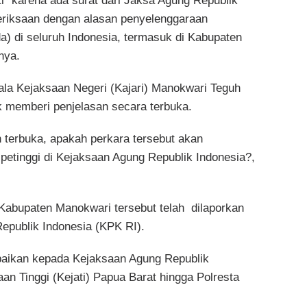
ti” karena ada surat dari Jaksa Agung Republik
eriksaan dengan alasan penyelenggaraan
 di seluruh Indonesia, termasuk di Kabupaten
nya.
la Kejaksaan Negeri (Kajari) Manokwari Teguh
 memberi penjelasan secara terbuka.
n terbuka, apakah perkara tersebut akan
 petinggi di Kejaksaan Agung Republik Indonesia?,
k Kabupaten Manokwari tersebut telah dilaporkan
epublik Indonesia (KPK RI).
paikan kepada Kejaksaan Agung Republik
aan Tinggi (Kejati) Papua Barat hingga Polresta