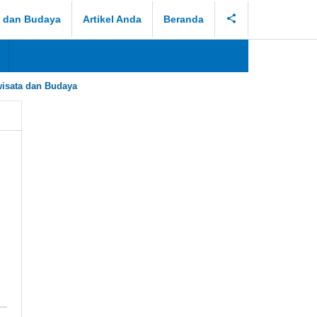
a dan Budaya
Artikel Anda
Beranda
isata dan Budaya