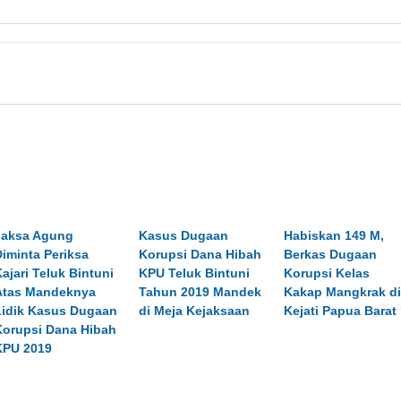
Jaksa Agung
Kasus Dugaan
Habiskan 149 M,
Diminta Periksa
Korupsi Dana Hibah
Berkas Dugaan
Kajari Teluk Bintuni
KPU Teluk Bintuni
Korupsi Kelas
Atas Mandeknya
Tahun 2019 Mandek
Kakap Mangkrak di
Lidik Kasus Dugaan
di Meja Kejaksaan
Kejati Papua Barat
Korupsi Dana Hibah
KPU 2019